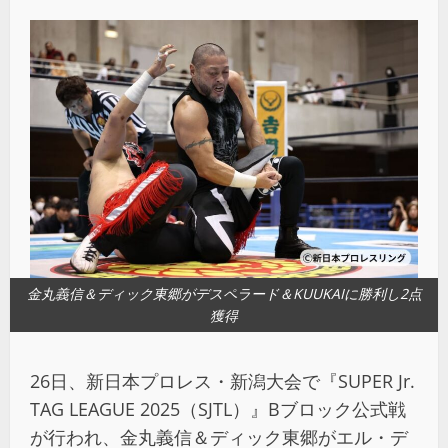
金丸義信＆ディック東郷がデスペラード＆KUUKAIに勝利し2点
獲得
26日、新日本プロレス・新潟大会で『SUPER Jr.
TAG LEAGUE 2025（SJTL）』Bブロック公式戦
が行われ、金丸義信＆ディック東郷がエル・デ