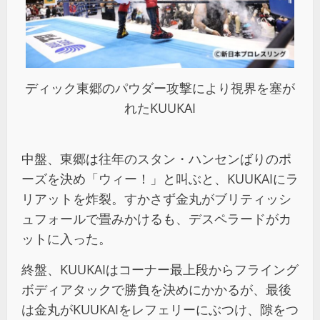
ディック東郷のパウダー攻撃により視界を塞が
れたKUUKAI
中盤、東郷は往年のスタン・ハンセンばりのポ
ーズを決め「ウィー！」と叫ぶと、KUUKAIにラ
リアットを炸裂。すかさず金丸がブリティッシ
ュフォールで畳みかけるも、デスペラードがカ
ットに入った。
終盤、KUUKAIはコーナー最上段からフライング
ボディアタックで勝負を決めにかかるが、最後
は金丸がKUUKAIをレフェリーにぶつけ、隙をつ