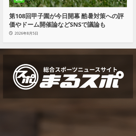
第108回甲子園が今日開幕 酷暑対策への評
価やドーム開催論などSNSで議論も
2026年8月5日