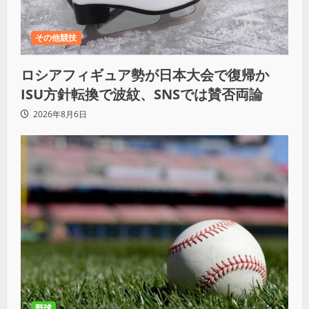
その他競技
ロシアフィギュア勢が日本大会で復帰か
ISU方針転換で波紋、SNSでは賛否両論
2026年8月6日
野球