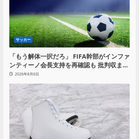
サッカー
「もう解体一択だろ」 FIFA幹部がインファ
ンティーノ会長支持を再確認も 批判収まら
ず
2026年8月6日