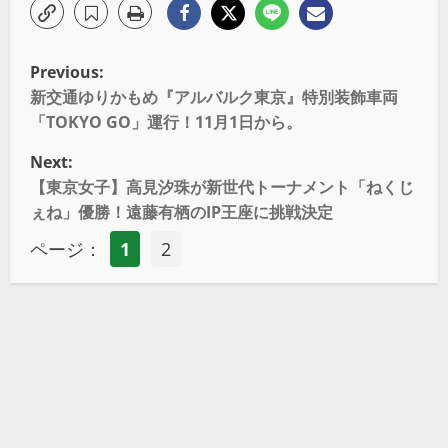
Previous:
新交通ゆりかもめ『アルバルク東京』特別装飾車両
「TOKYO GO」運行！11月1日から。
Next:
【東京女子】高見汐珠が新世代トーナメント「ねくじ
ぇね」優勝！遠藤有栖のIP王座に挑戦決定
ページ：
1
2