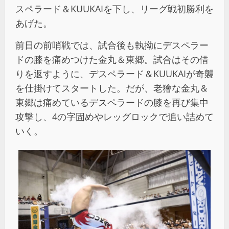
スペラード＆KUUKAIを下し、リーグ戦初勝利を
あげた。
前日の前哨戦では、試合後も執拗にデスペラー
ドの膝を痛めつけた金丸＆東郷。試合はその借
りを返すように、デスペラード＆KUUKAIが奇襲
を仕掛けてスタートした。だが、老獪な金丸＆
東郷は痛めているデスペラードの膝を再び集中
攻撃し、4の字固めやレッグロックで追い詰めて
いく。