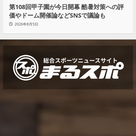
第108回甲子園が今日開幕 酷暑対策への評
価やドーム開催論などSNSで議論も
2026年8月5日