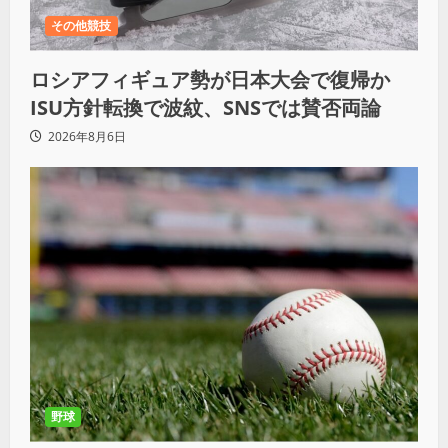
その他競技
ロシアフィギュア勢が日本大会で復帰か
ISU方針転換で波紋、SNSでは賛否両論
2026年8月6日
野球