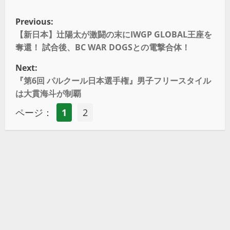
Previous:
【新日本】辻陽太が激闘の末にIWGP GLOBAL王座を
奪還！ 試合後、BC WAR DOGSとの電撃合体！
Next:
『第6回 パルクール日本選手権』男子フリースタイル
は大貫海斗が制覇
ページ：
1
2