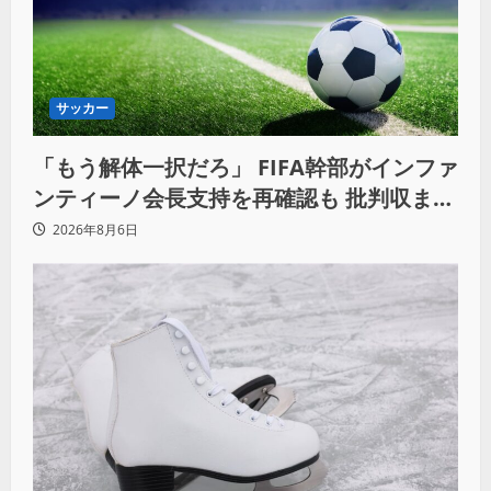
サッカー
「もう解体一択だろ」 FIFA幹部がインファ
ンティーノ会長支持を再確認も 批判収まら
ず
2026年8月6日