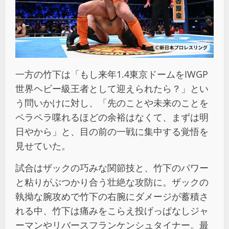
一方の竹下は「もし来年1.4東京ドームをIWGP
世界ヘビー級王者として迎えられたら？」とい
う問いかけに対し、「先のことや未来のことを
ペラペラ喋れるほどの余裕はなくて、まずは明
日やから」と、目の前の一戦に集中する覚悟を
見せていた。
試合はザックの巧みな関節技と、竹下のパワー
と粘りがぶつかり合う壮絶な攻防に。ザックの
執拗な腕攻めで竹下の右腕にダメージが蓄積さ
れる中、竹下は痛みをこらえ投げっぱなしジャ
ーマンやリバースフランケンシュタイナー。最