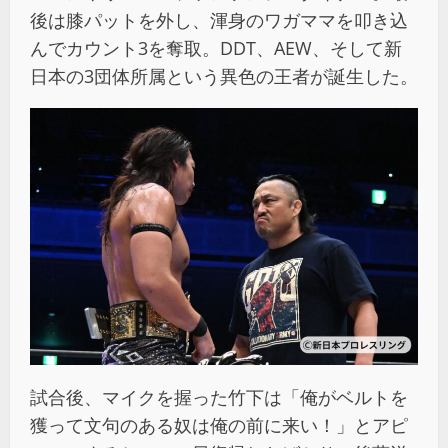
後は膝パットを外し、渾身のワガママを叩き込
んでカウント3を奪取。DDT、AEW、そして新
日本の3団体所属という異色の王者が誕生した。
試合後、マイクを握った竹下は「俺がベルトを
獲って文句のある奴は俺の前に来い！」とアピ