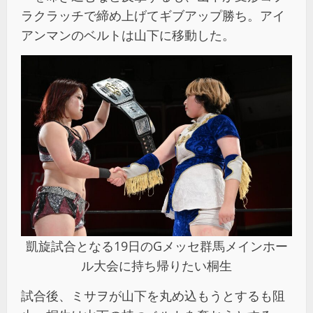
ラクラッチで締め上げてギブアップ勝ち。アイ
アンマンのベルトは山下に移動した。
凱旋試合となる19日のGメッセ群馬メインホー
ル大会に持ち帰りたい桐生
試合後、ミサヲが山下を丸め込もうとするも阻