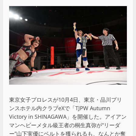
東京女子プロレスが10月4日、東京・品川プリ
ンスホテル内クラブeXで「TJPW Autumn
Victory in SHINAGAWA」を開催した。アイアン
マンヘビーメタル級王者の桐生真弥が“リーダ
ー”山下実優にベルトを獲られるも、なんとか奪