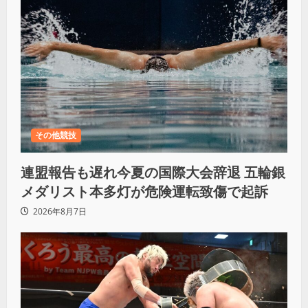
その他競技
連盟報告も遅れ今夏の国際大会辞退 五輪銀
メダリスト本多灯が危険運転致傷で起訴
2026年8月7日