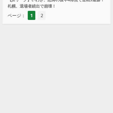
札幌、退場者続出で崩壊！
ページ：
1
2