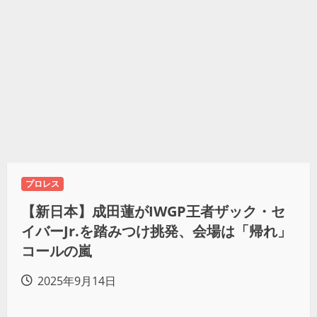
プロレス
【新日本】成田蓮がIWGP王者ザック・セ
イバーJr.を踏みつけ挑発、会場は「帰れ」
コールの嵐
2025年9月14日