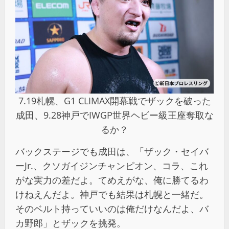
7.19札幌、G1 CLIMAX開幕戦でザックを破った
成田、9.28神戸でIWGP世界ヘビー級王座奪取な
るか？
バックステージでも成田は、「ザック・セイバ
ーJr.、クソガイジンチャンピオン、コラ、これ
がな実力の差だよ。てめえがな、俺に勝てるわ
けねえんだよ。神戸でも結果は札幌と一緒だ。
そのベルト持っていいのは俺だけなんだよ、バ
カ野郎」とザックを挑発。