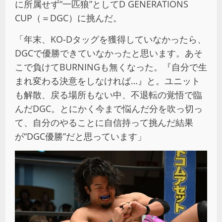
に所属せず“一匹狼”としてD GENERATIONS
CUP（＝DGC）に挑んだ。
「年末、KO-Dタッグを獲得していなかったら、
DGCで優勝できていなかったと思います。あそ
こで負けてBURNINGも無くなった。『自分で生
まれ変わる決意をしなければ…』と。ユニット
も解散、戻る場所もない中、不退転の覚悟で臨
んだDGC。とにかく今まで悩んだ分を吹っ切っ
て、自分のやることに自信持って挑んだ結果
が“DGC優勝”だと思っています」