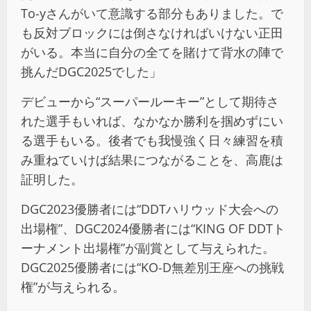
To-yさんがいて意識する部分もありました。で
も反対ブロックには倒さなければいけない正田
がいる。本当に自分の全てを賭けて背水の陣で
挑んだDGC2025でした」
デビューから“スーパールーキー”として期待さ
れた選手もいれば、なかなか勝利を掴めずにい
る選手もいる。後者でも我慢強く日々練習を積
み重ねていけば結果につながることを、高鹿は
証明した。
DGC2023優勝者には“DDTハリウッド大会への
出場権”、DGC2024優勝者には“KING OF DDTト
ーナメント出場権”が副賞として与えられた。
DGC2025優勝者には“KO-D無差別王座への挑戦
権”が与えられる。