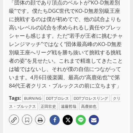
「団体の顔であり頂点のベルトが“KO-D無差別
級”です。僕たちDGC世代でKO-D無差別級王座
に挑戦するのは僕が初めてで、他の試合よりも
高いレベルの試合を求められるし責任やプレッ
シャーも感じます。ただ“若手が王者に挑むチャ
レンジマッチ”ではなく“団体最高峰のKO-D無差
別級王座へリーグ戦を勝ち抜いて挑戦する挑戦
者の姿”を見せたい。これまで精進してきたこと
は嘘ではないし、それが僕の自信につながって
います。4月6日後楽園、最高の“高鹿佑也”で第
84代王者クリス・ブルックスの前に立ちます」
Tags:
BURNING
DDTプロレス
DDTプロレスリング
クリ
ス・ブルックス
正田壮史
遠藤哲哉
高鹿佑也