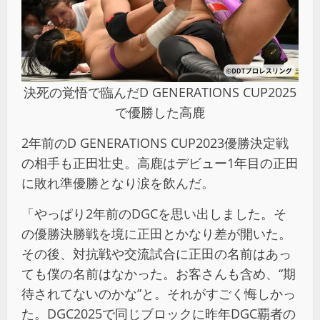
決死の覚悟で臨んだD GENERATIONS CUP2025
で優勝した高鹿
2年前のD GENERATIONS CUP2023優勝決定戦
の相手も正田壮史。高鹿はデビュー1年目の正田
に敗れ準優勝となり涙を飲んだ。
「やっぱり2年前のDGCを思い出しました。そ
の優勝決勝戦を境に正田とかなり差が開いた。
その後、対抗戦や交流試合に正田の名前はあっ
ても僕の名前はなかった。お客さんも含め、“期
待されてないのかな”と。それがすごく悔しかっ
た。DGC2025で同じブロックに昨年DGC覇者の