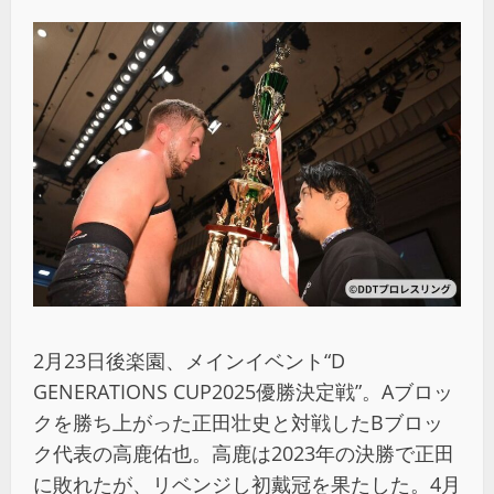
2月23日後楽園、メインイベント“D
GENERATIONS CUP2025優勝決定戦”。Aブロッ
クを勝ち上がった正田壮史と対戦したBブロッ
ク代表の高鹿佑也。高鹿は2023年の決勝で正田
に敗れたが、リベンジし初戴冠を果たした。4月