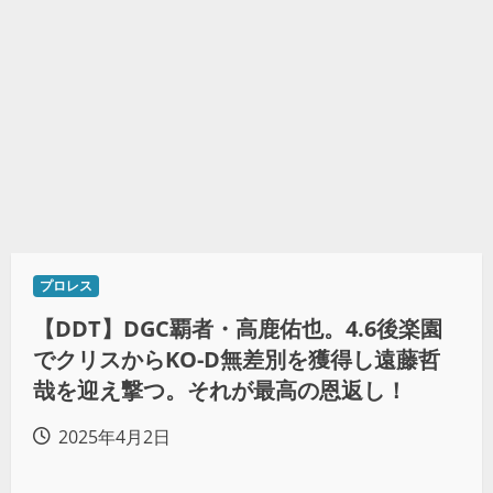
プロレス
【DDT】DGC覇者・高鹿佑也。4.6後楽園
でクリスからKO-D無差別を獲得し遠藤哲
哉を迎え撃つ。それが最高の恩返し！
2025年4月2日