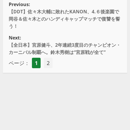
Previous:
【DDT】佐々木大輔に敗れたKANON、4.６後楽園で
岡谷＆佐々木とのハンディキャップマッチで復讐を誓
う！
Next:
【全日本】宮原健斗、2年連続3度目のチャンピオン・
カーニバル制覇へ。鈴木秀樹は“宮原戦が全て”
ページ：
1
2