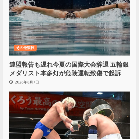
その他競技
連盟報告も遅れ今夏の国際大会辞退 五輪銀
メダリスト本多灯が危険運転致傷で起訴
2026年8月7日