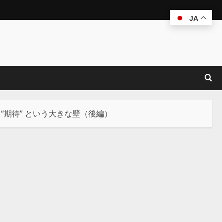
JA
 “期待” という大きな壁（後編）