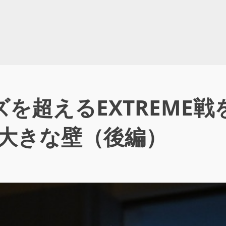
ズを超えるEXTREME
う大きな壁（後編）