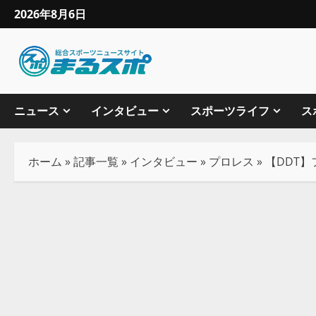
2026年8月6日
ニュース
インタビュー
スポーツライフ
ス
ホーム
»
記事一覧
»
インタビュー
»
プロレス
»
【DDT】