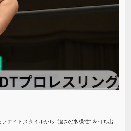
ファイトスタイルから “強さの多様性” を打ち出