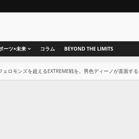
ポーツ×未来
コラム
BEYOND THE LIMITS
フェロモンズを超えるEXTREME戦を。男色ディーノが直面する