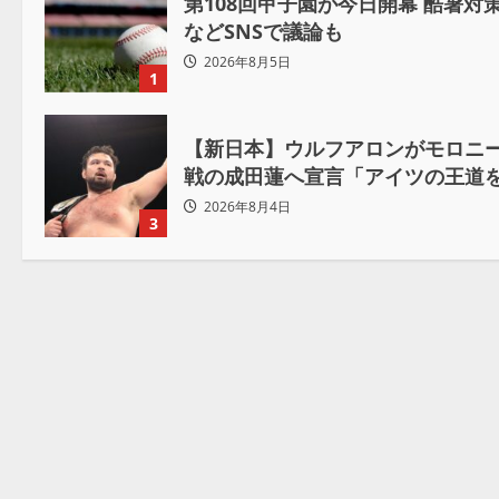
第108回甲子園が今日開幕 酷暑
などSNSで議論も
2026年8月5日
1
【新日本】ウルフアロンがモロニー
戦の成田蓮へ宣言「アイツの王道
2026年8月4日
3