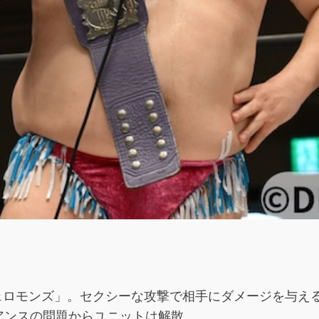
「フェロモンズ」。セクシーな攻撃で相手にダメージを与える
アンスの問題からユニットは解散。