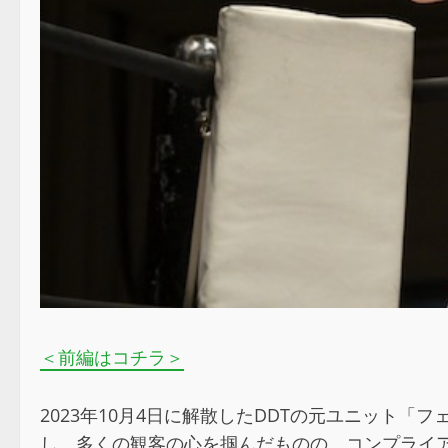
＜前編はコチラ＞
2023年10月4日に解散したDDTの元ユニット
し、多くの観客の心を掴んだものの、コンプライ