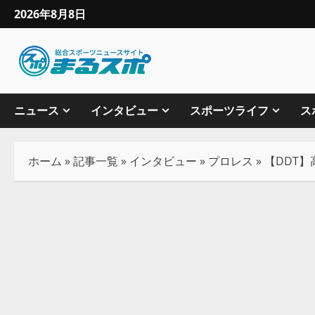
2026年8月8日
ニュース
インタビュー
スポーツライフ
ス
ホーム
»
記事一覧
»
インタビュー
»
プロレス
»
【DDT