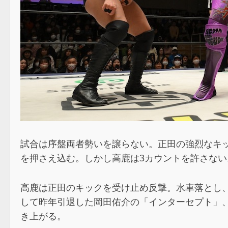
試合は序盤両者勢いを譲らない。正田の強烈なキ
を押さえ込む。しかし高鹿は3カウントを許さない
高鹿は正田のキックを受け止め反撃。水車落とし
して昨年引退した岡田佑介の「インターセプト」
き上がる。