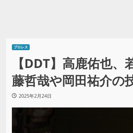
プロレス
【DDT】高鹿佑也、
藤哲哉や岡田祐介の
2025年2月24日