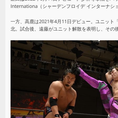
Internationa（シャーデンフロイデ イン
一方、高鹿は2021年4月11日デビュー。ユニット「
北。試合後、遠藤がユニット解散を表明し、その