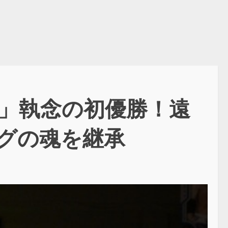
C」執念の初優勝！遠
グの魂を継承