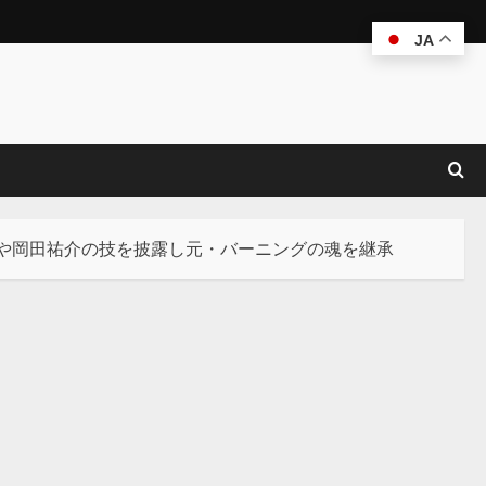
JA
哉や岡田祐介の技を披露し元・バーニングの魂を継承