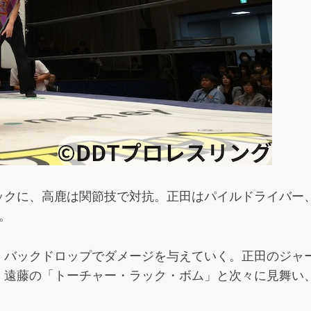
ックに、高鹿は関節技で対抗。正田はパイルドライバー
。
、バックドロップでダメージを与えていく。正田のジャ
、遠藤の「トーチャー・ラック・ボム」と次々に見舞い