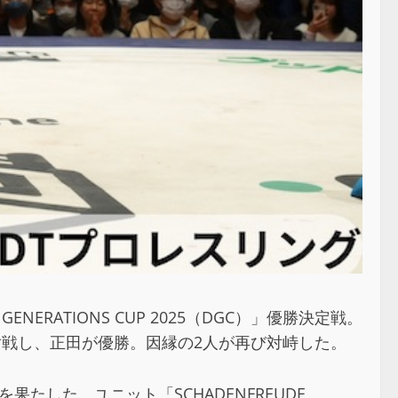
NERATIONS CUP 2025（DGC）」優勝決定戦。
で対戦し、正田が優勝。因縁の2人が再び対峙した。
たした。ユニット「SCHADENFREUDE