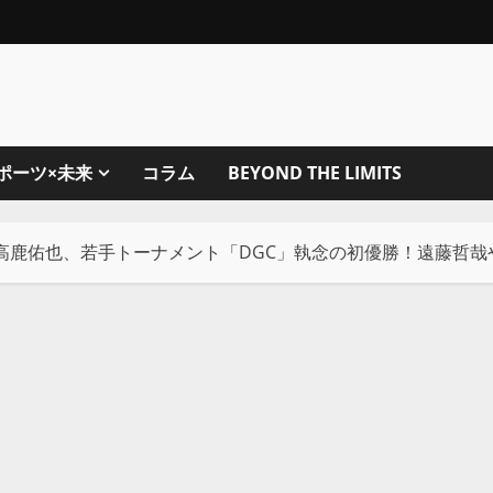
ポーツ×未来
コラム
BEYOND THE LIMITS
】高鹿佑也、若手トーナメント「DGC」執念の初優勝！遠藤哲