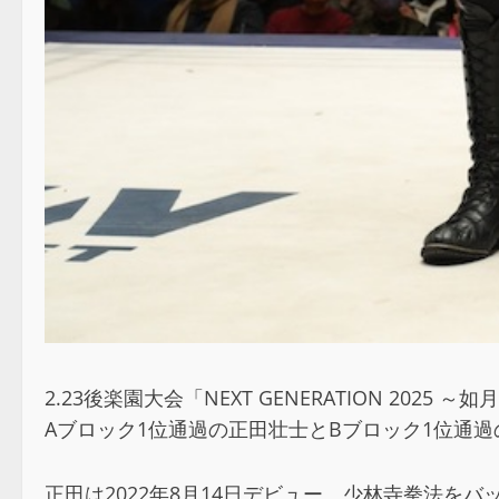
2.23後楽園大会「NEXT GENERATION 202
Aブロック1位通過の正田壮士とBブロック1位通過
正田は2022年8月14日デビュー。少林寺拳法をバ