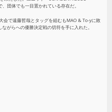
体格で、団体でも一目置かれている存在だ。
会で遠藤哲哉とタッグを組むもMAO & To-yに敗
しながらへの優勝決定戦の切符を手に入れた。