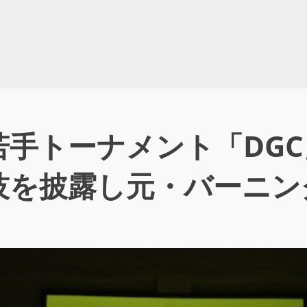
若手トーナメント「DG
技を披露し元・バーニン