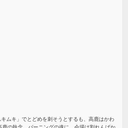
ムキムキ」でとどめを刺そうとするも、高鹿はかわ
高鹿の執念、バーニングの魂に、会場は割れんばか