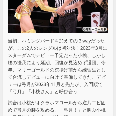
当初、ハミングバードを加えての３wayだった
が、この2人のシングルは初対決！2023年3月に
スターダムでデビュー予定だった小桃、しかし
腰の怪我により延期。回復が見込めず退団。今
年、マリーゴールドの旗揚げ前から練習生とし
て合流しデビューに向けて準備してきた。デビ
ューは弓月が2023年11月と先だが、入門順で
「弓月」「小桃さん」と呼び合う
試合は小桃がオクラホマロールから逆片エビ固
めで弓月の腰を攻める。「弓月！」と叫ぶ小桃