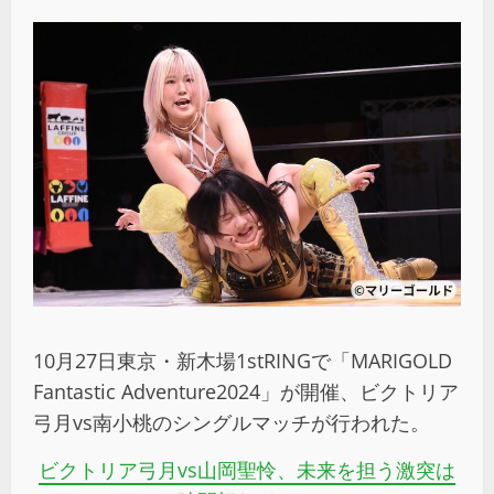
10月27日東京・新木場1stRINGで「MARIGOLD
Fantastic Adventure2024」が開催、ビクトリア
弓月vs南小桃のシングルマッチが行われた。
ビクトリア弓月
vs
山岡聖怜、未来を担う激突は