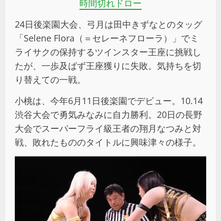
時間切れドロー
24日後楽園大会、弓月は田中きずなとのタッグ
「Selene Flora（＝セレーネフローラ）」でミ
ライサクの保持するツインスター王座に挑戦し
たが、一歩及ばず王座獲りに失敗。気持ちを切
り替えての一戦。
小桃は、今年6月11日後楽園でデビュー。10.14
渋谷大会で勇気みなみに自力勝利。20日の長野
大会でスーパーフライ級王者の翔月なつみと対
戦、敗れたもののタイトルに興味津々の様子。