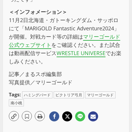
＜インフォメーション＞
11月2日北海道・ガトーキングダム・サッポロ
にて「MARIGOLD Fantastic Adventure2024」
が開催。対戦カード等の詳細は
マリーゴールド
公式ウェブサイト
をご確認ください。また試合
は動画配信サービス
WRESTLE UNIVERSE
でお楽
しみください。
記事／まるスポ編集部
写真提供／マリーゴールド
Tags:
ハミングバード
ビクトリア弓月
マリーゴールド
南小桃