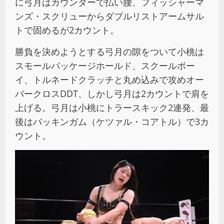
に弓月はカウンターで払い腰、フィッシャーマ
ンズ・スクリューからダブルリストアームサル
トで固めるが2カウント。
勝負を決めようとする弓月の隙をついて小桃は
スモールパッケージホールド、スクールボー
イ、トルネードクラッチと丸め込みで攻めオー
バークロスDDT、しかし弓月は2カウントで肩を
上げる。弓月は小桃にトラースキック2連発、最
後はバッキンガム（ケツァル・コアトル）で3カ
ウント。