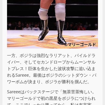
一方、ボジラは強烈なラリアット、パイルドラ
イバー、そしてセカンドロープからムーンサル
トプレス！巨体を生かした波状攻撃に追い込ま
れるSareee。最後はボジラのシットダウン・パ
ワーボムが決まり、ボジラが勝利を掴んだ。
Sareeeはバックステージで「無茶苦茶悔しい。
マリーゴールドで初の黒星をボジラにつけられ
て、ここでしっかり勝ってたら、私は有言実