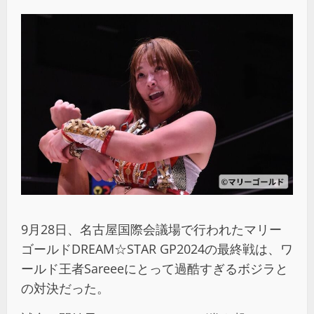
9月28日、名古屋国際会議場で行われたマリー
ゴールドDREAM☆STAR GP2024の最終戦は、ワ
ールド王者Sareeeにとって過酷すぎるボジラと
の対決だった。