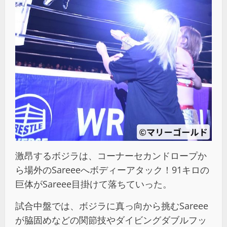
激昂するボジラは、コーナーセカンドロープか
ら場外のSareeeへボディーアタック！91キロの
巨体がSareee目掛けて落ちていった。
試合中盤では、ボジラに真っ向から挑むSareee
が脇固めなどの関節技やダイビングダブルフッ