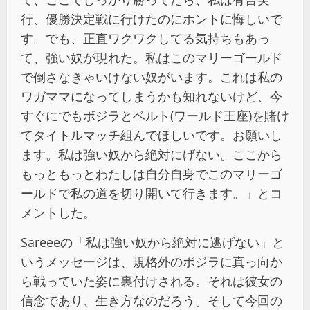
行、優勝決定戦に行けたのにホントに悔しいで
す。でも、正直ワクワクしてる気持ちもあっ
て、強い奴が現れた。私はこのマリーゴールド
で倒さなきゃいけない奴がいます。これは私の
ワガママになってしまうかも知れないけど、今
すぐにでもボジラとベルト(ワールド王座)を賭け
てタイトルマッチ組んでほしいです。お願いし
ます。私は強い奴から絶対にげない。ここから
もっともっとわたしは自分自身でこのマリーゴ
ールドで私の道を切り開いて行きます。」とコ
メントした。
Sareeeの「私は強い奴から絶対に逃げない」と
いうメッセージは、規格外のボジラに真っ向か
ら戦っていた姿に裏付けされる。それは彼女の
信念であり、生き方なのだろう。そして今回の