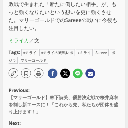
敗戦で生まれた「新たに倒したい相手」が、も
っと強くなりたいという想いを更に強くさせ
た。マリーゴールドでのSareeeの戦いに今後も
注目したい。
ミライカ
／文
Tags:
#ミライ
#ミライの観戦レポ
♯ミライ
Sareee
ボ
ジラ
マリーゴールド
Previous:
【マリーゴールド】林下詩美、優勝決定戦で桜井麻衣
を制し新エースに！「これから先、私たちが団体を盛
り上げます！」
Next: