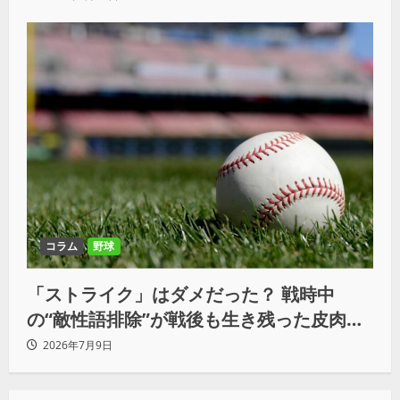
コラム
野球
「ストライク」はダメだった？ 戦時中
の“敵性語排除”が戦後も生き残った皮肉な
理由
2026年7月9日