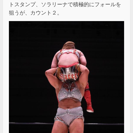
トスタンプ、ソラリーナで積極的にフォールを
狙うが、カウント２。