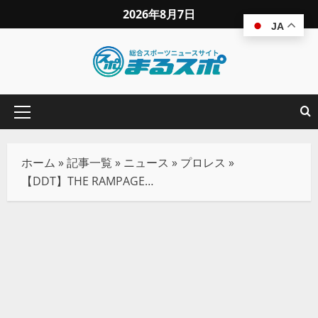
2026年8月7日
JA
ホーム
»
記事一覧
»
ニュース
»
プロレス
»
【DDT】THE RAMPAGE武知海青、プロレスデビュー2戦目。ゴムパッチンの洗礼を受けるもポテンシャルの高さを披露！