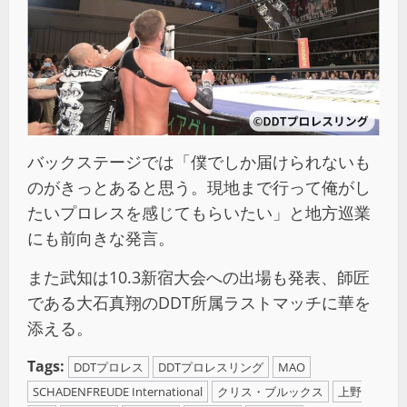
バックステージでは「僕でしか届けられないも
のがきっとあると思う。現地まで行って俺がし
たいプロレスを感じてもらいたい」と地方巡業
にも前向きな発言。
また武知は10.3新宿大会への出場も発表、師匠
である大石真翔のDDT所属ラストマッチに華を
添える。
Tags:
DDTプロレス
DDTプロレスリング
MAO
SCHADENFREUDE International
クリス・ブルックス
上野