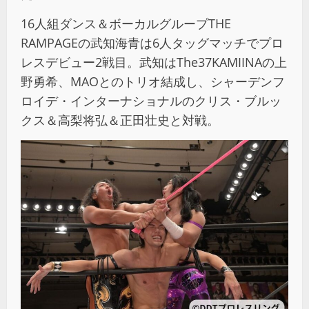
16人組ダンス＆ボーカルグループTHE
RAMPAGEの武知海青は6人タッグマッチでプロ
レスデビュー2戦目。武知はThe37KAMIINAの上
野勇希、MAOとのトリオ結成し、シャーデンフ
ロイデ・インターナショナルのクリス・ブルッ
クス＆高梨将弘＆正田壮史と対戦。