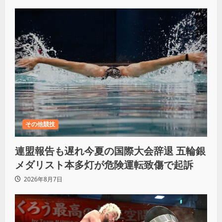
その他競技
連盟報告も遅れ今夏の国際大会辞退 五輪銀
メダリスト本多灯が危険運転致傷で起訴
2026年8月7日