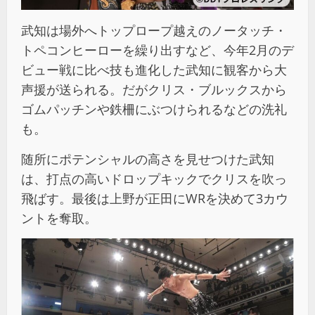
武知は場外へトップロープ越えのノータッチ・
トペコンヒーローを繰り出すなど、今年2月のデ
ビュー戦に比べ技も進化した武知に観客から大
声援が送られる。だがクリス・ブルックスから
ゴムパッチンや鉄柵にぶつけられるなどの洗礼
も。
随所にポテンシャルの高さを見せつけた武知
は、打点の高いドロップキックでクリスを吹っ
飛ばす。最後は上野が正田にWRを決めて3カウ
ントを奪取。