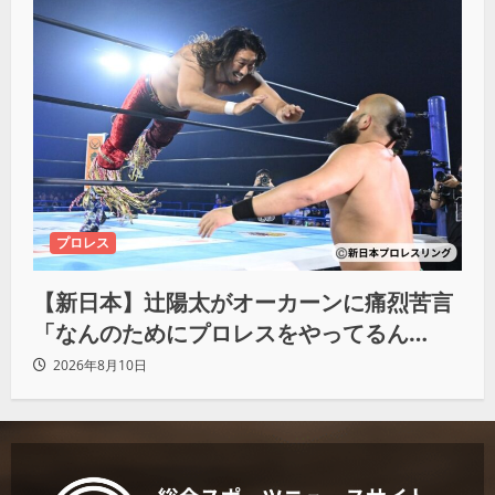
プロレス
【新日本】辻陽太がオーカーンに痛烈苦言
「なんのためにプロレスをやってるん
だ？」
2026年8月10日