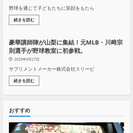
野球を通じて子どもたちに笑顔をもたら
続きを読む
地域スポーツ
豪華講師陣が山梨に集結！元MLB・川﨑宗
則選手が野球教室に初参戦。
2025年9月27日
サプリメントメーカー株式会社スリーピ
続きを読む
おすすめ