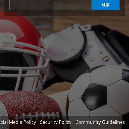
検索
cial Media Policy
Security Policy
Community Guidelines