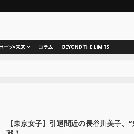
ポーツ×未来
コラム
BEYOND THE LIMITS
【東京女子】引退間近の長谷川美子、“
戦！