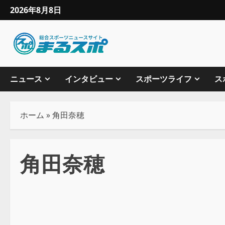
2026年8月8日
ニュース
インタビュー
スポーツライフ
ス
ホーム
»
角田奈穂
角田奈穂