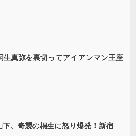
桐生真弥を裏切ってアイアンマン王座
山下、奇襲の桐生に怒り爆発！新宿