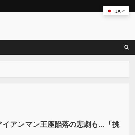
JA
アイアンマン王座陥落の悲劇も…「挑