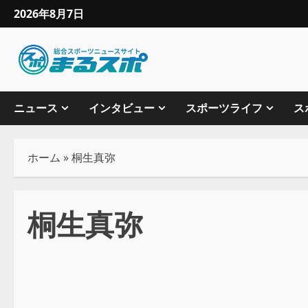
2026年8月7日
ニュース
インタビュー
スポーツライフ
ス
ホーム
»
桐生真弥
桐生真弥