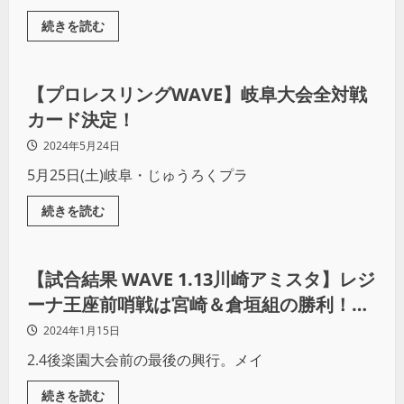
続きを読む
プロレス
【プロレスリングWAVE】岐阜大会全対戦
カード決定！
2024年5月24日
5月25日(土)岐阜・じゅうろくプラ
続きを読む
プロレス
【試合結果 WAVE 1.13川崎アミスタ】レジ
ーナ王座前哨戦は宮崎＆倉垣組の勝利！メ
インイベントの後、まさかの延長戦
2024年1月15日
2.4後楽園大会前の最後の興行。メイ
続きを読む