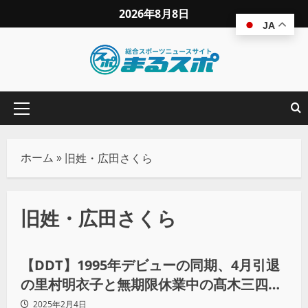
2026年8月8日
JA
ホーム
»
旧姓・広田さくら
旧姓・広田さくら
インタビュー
【DDT】1995年デビューの同期、4月引退
の里村明衣子と無期限休業中の髙木三四郎
が対決！？
2025年2月4日