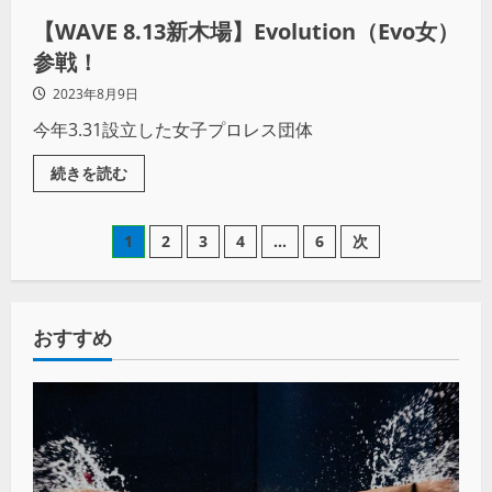
【WAVE 8.13新木場】Evolution（Evo女）
参戦！
2023年8月9日
今年3.31設立した女子プロレス団体
続きを読む
1
2
3
4
…
6
次
おすすめ