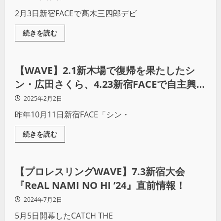
2月3日新宿FACEで髙木三四郎デビ
続きを読む
プロレス
【WAVE】2.1新木場で復帰を果たしたシ
ン・広田さくら、4.23新宿FACEで自主興行
開催！広田は不在？
2025年2月2日
昨年10月11日新宿FACE「シン・
続きを読む
インタビュー
【プロレスリングWAVE】7.3新宿大会
『ReAL NAMI NO HI ’24』直前情報！
2024年7月2日
5月5日開幕したCATCH THE