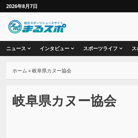
2026年8月7日
ニュース
インタビュー
スポーツライフ
ス
ホーム
»
岐阜県カヌー協会
岐阜県カヌー協会