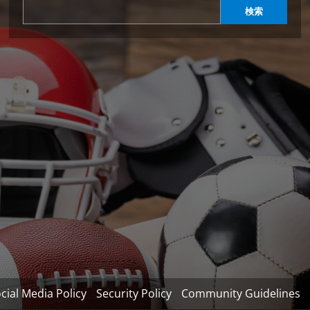
検索
cial Media Policy
Security Policy
Community Guidelines