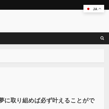
JA
て夢に取り組めば必ず叶えることがで