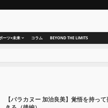
ポーツ×未来
コラム
BEYOND THE LIMITS
【パラカヌー 加治良美】覚悟を持っ
きる（後編）