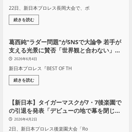
22日、新日本プロレス長岡大会で、ボ
続きを読む
コラム
プロレス
葛西純“ラダー問題”がSNSで大論争 若手が
支える光景に賛否「世界観と合わない」
「安全面考えれば当然」
2026年6月4日
新日本プロレス『BEST OF TH
続きを読む
プロレス
【新日本】タイガーマスクが7・7後楽園で
の引退を発表「デビューの地で幕を閉じ
る」
2026年4月2日
2日、新日本プロレス後楽園大会「Ro