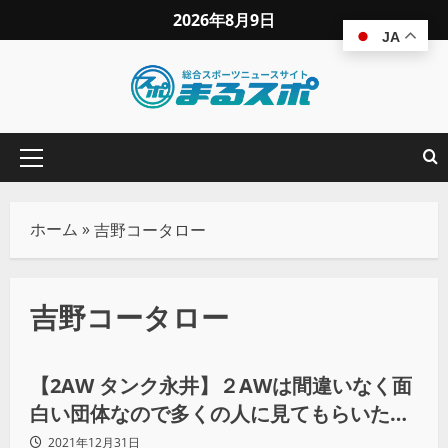
2026年8月9日
JA
ホーム
»
吉野コータロー
吉野コータロー
プロレス
【2AW タンク永井】２AWは間違いなく面
白い団体なので多くの人に見てもらいたい
（後編）
2021年12月31日