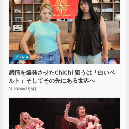
プロレス
感情を爆発させたChiChi 狙うは「白いベ
ルト」そしてその先にある世界へ
2026年8月8日