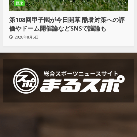
野球
第108回甲子園が今日開幕 酷暑対策への評
価やドーム開催論などSNSで議論も
2026年8月5日