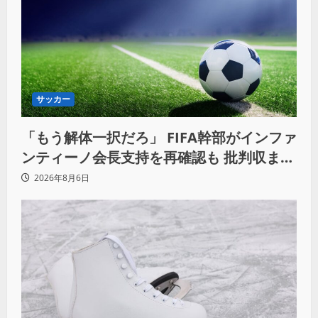
サッカー
「もう解体一択だろ」 FIFA幹部がインファ
ンティーノ会長支持を再確認も 批判収まら
ず
2026年8月6日