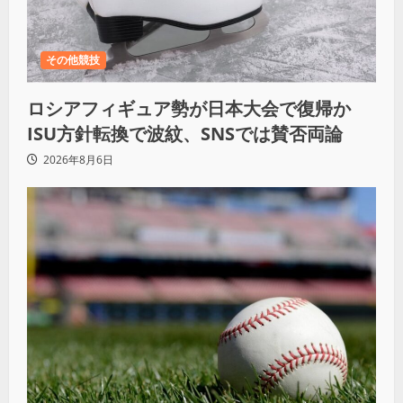
その他競技
ロシアフィギュア勢が日本大会で復帰か
ISU方針転換で波紋、SNSでは賛否両論
2026年8月6日