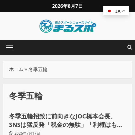
2026年8月7日
JA
ホーム
»
冬季五輪
冬季五輪
ニュース
地域スポーツ
冬季五輪招致に前向きなJOC橋本会長、
SNSは猛反発「税金の無駄」「利権はもう
いい」
2026年7月17日