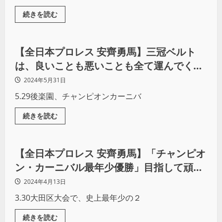
続きを読む
プロレス
【全日本プロレス 安齊勇馬】三冠ベルト
は、良いことも悪いことも全て運んでくる
『妖刀』みたいなもの。その運命を僕は楽
2024年5月31日
しみたい
5.29後楽園、チャンピオンカーニバ
続きを読む
プロレス
【全日本プロレス 安齊勇馬】「チャンピオ
ン・カーニバル最年少優勝」目指して頑張
ります！
2024年4月13日
3.30大田区大会で、史上最年少の２
続きを読む