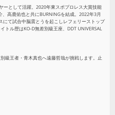
ヤーとして活躍。2020年東スポプロレス大賞技能
、高鹿佑也と共にBURNINGを結成。2022年3月
フェスにて試合中脳震とうを起こしレフェリーストップ
ル歴はKO-D無差別級王座、DDT UNIVERSAL
-D無差別級王者・青木真也へ遠藤哲哉が挑戦します。止