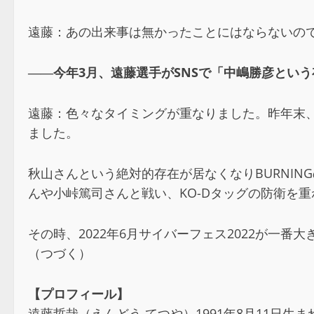
遠藤：あの出来事は無かったことにはならないの
――今年3月、遠藤選手がSNSで「中嶋勝彦とい
遠藤：色々なタイミングが重なりました。昨年末、2
ました。
秋山さんという絶対的存在が居なくなりBURNIN
んや小峠篤司さんと戦い、KO-Dタッグの防衛を
その時、2022年6月サイバーフェス2022が
（つづく）
【プロフィール】
遠藤哲哉（えんどう てつや）1991年8月11日生