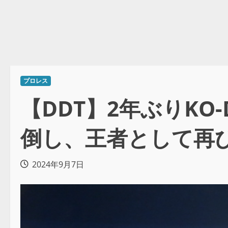
プロレス
【DDT】2年ぶりK
倒し、王者として再
2024年9月7日