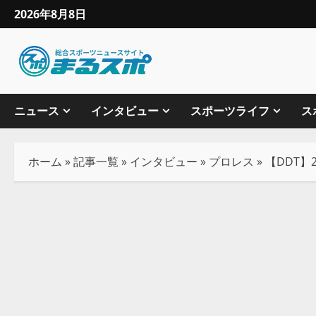
2026年8月8日
ニュース
インタビュー
スポーツライフ
ス
ホーム
»
記事一覧
»
インタビュー
»
プロレス
»
【DDT