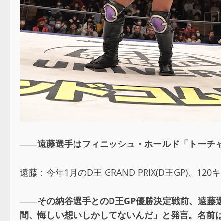
――遠藤選手はフィニッシュ・ホールド「トーチャ
遠藤：今年1月のD王 GRAND PRIX(D王GP
――その納谷選手とのD王GP優勝決定戦前、遠藤
間、悔しい想いしかしてないんだ」と発言。名前