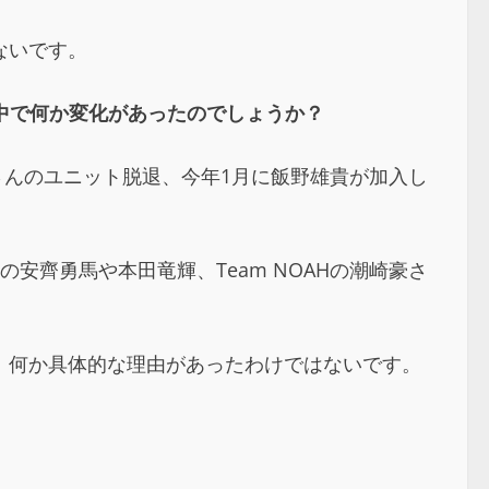
ないです。
の中で何か変化があったのでしょうか？
山さんのユニット脱退、今年1月に飯野雄貴が加入し
安齊勇馬や本田竜輝、Team NOAHの潮崎豪さ
と。何か具体的な理由があったわけではないです。