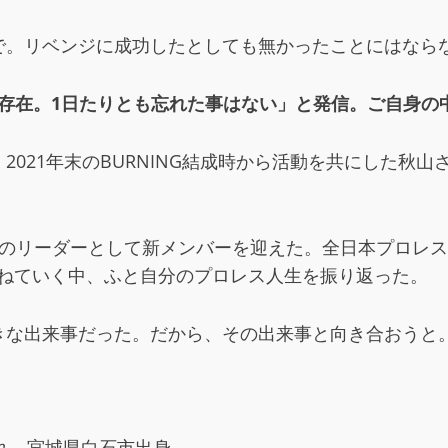
で。リベンジに成功したとしても無かったことにはなら
う存在。1日たりとも忘れた事はない」と発信。ご自身
021年末のBURNING結成時から活動を共にした秋
Gのリーダーとして新メンバーを迎えた。全日本プロレスの
重ねていく中、ふと自分のプロレス人生を振り返った。
一番大きな出来事だった。だから、その出来事と向き合おう
まれ、宮城県白石市出身。