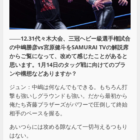
――12.31代々木大会、三冠ヘビー級選手権試合
の中嶋勝彦vs宮原健斗をSAMURAI TVの解説席
からご覧になって、改めて感じたことがあると
思います。1月14日のタッグ戦に向けてのプラ
ンや構想などありますか？
ジュン：中嶋は何なんでもできる。もちろん打
撃も強いしグラウンドも強い。だから最初から
俺たち斉藤ブラザーズがパワーで圧倒して終始
相手のペースを握る。
あいつらには攻める隙なんて一切与えるつもり
はない。