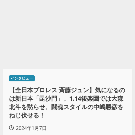
インタビュー
【全日本プロレス 斉藤ジュン】気になるの
は新日本「毘沙門」。1.14後楽園では大森
北斗を黙らせ、闘魂スタイルの中嶋勝彦を
ねじ伏せる！
2024年1月7日