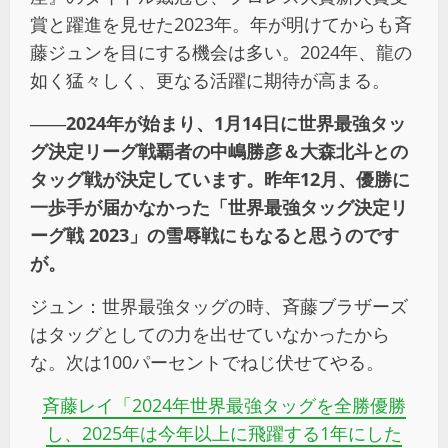
賞と躍進を見せた2023年。年が明けてからも斉
藤ジュンを目にする機会は多い。2024年、龍の
如く猛々しく、更なる活躍に期待が高まる。
――2024年が始まり、1月14日に世界最強タッ
グ決定リーグ戦覇者の中嶋勝彦＆大森北斗との
タッグ戦が決定しています。昨年12月、優勝に
一歩手が届かなかった「世界最強タッグ決定リ
ーグ戦 2023」の雪辱戦にもなると思うのです
が。
ジュン：世界最強タッグの時、斉藤ブラザーズ
はタッグとしての力を出せていなかったから
な。次は100パーセントでねじ伏せてやる。
斉藤レイ「2024年世界最強タッグを全勝優勝
し、2025年は今年以上に飛躍する1年にした