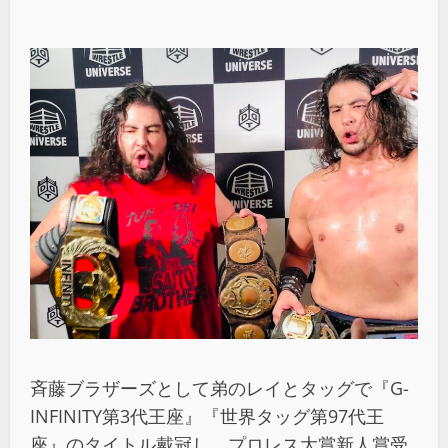
斉藤ブラザーズとして弟のレイとタッグで『G-
INFINITY第3代王座』『世界タッグ第97代王
座』のタイトル戴冠し、プロレス大賞新人賞受