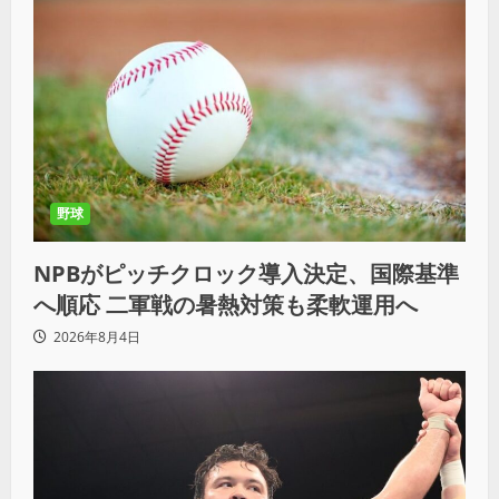
野球
NPBがピッチクロック導入決定、国際基準
へ順応 二軍戦の暑熱対策も柔軟運用へ
2026年8月4日