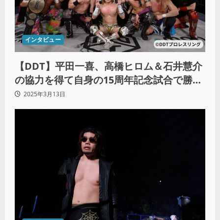
インタビュー
【DDT】平田一喜、高橋ヒロム＆石井慧介
の協力を得て自身の15周年記念試合で勝
利！
2025年3月13日