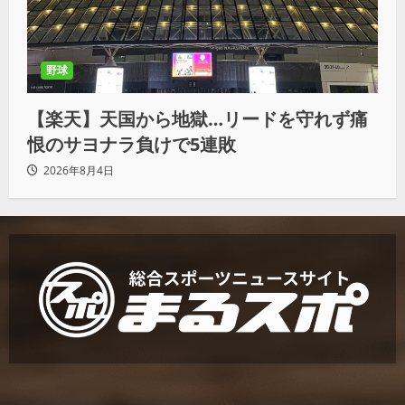
野球
【楽天】天国から地獄…リードを守れず痛
恨のサヨナラ負けで5連敗
2026年8月4日