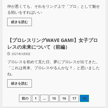
仲が悪くても、それをリング上で「プロ」として魅せ
る戦いをすればいい
続きを読む
インタビュー
【プロレスリングWAVE GAMI】女子プロ
レスの未来について（前編）
2021年3月8日
プロレスを初めて見た日、夢にプロレスが出てきた。
「これは将来、プロレスやるんかな？」と思いました
ね。
続きを読む
前の
1
…
15
16
17
18