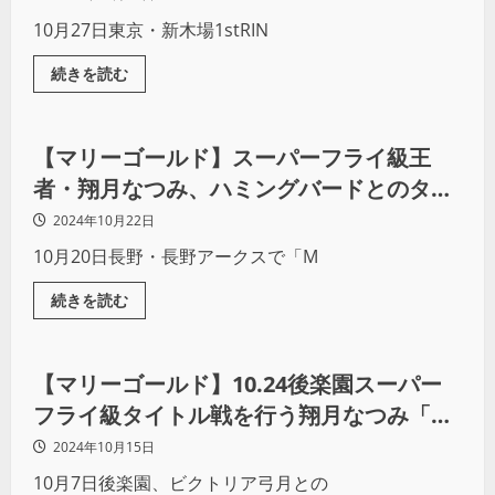
10月27日東京・新木場1stRIN
続きを読む
プロレス
【マリーゴールド】スーパーフライ級王
者・翔月なつみ、ハミングバードとのタイ
トル戦に向けて死角なし！
2024年10月22日
10月20日長野・長野アークスで「M
続きを読む
プロレス
【マリーゴールド】10.24後楽園スーパー
フライ級タイトル戦を行う翔月なつみ「ハ
ミングバードを倒しV2を果たします」
2024年10月15日
10月7日後楽園、ビクトリア弓月との