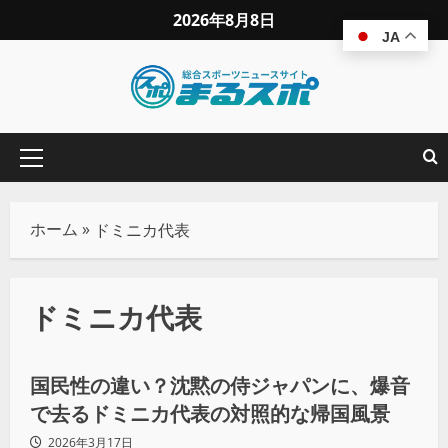
2026年8月8日
JA
ホーム
»
ドミニカ代表
ドミニカ代表
コラム
野球
国民性の違い？沈黙の侍ジャパンに、爆音
で去るドミニカ代表の対照的な帰国風景
2026年3月17日