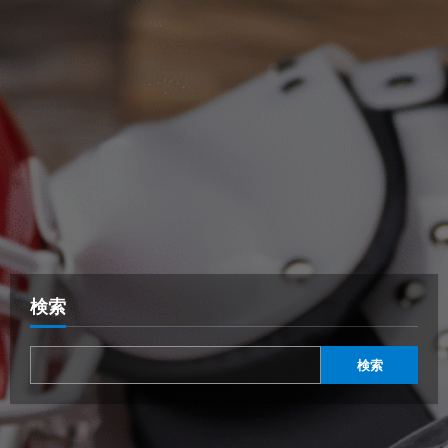
検索
検索