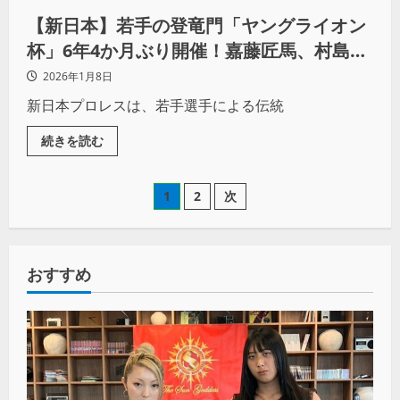
【新日本】若手の登竜門「ヤングライオン
杯」6年4か月ぶり開催！嘉藤匠馬、村島克
哉ら次代を担うのは誰だ？
2026年1月8日
新日本プロレスは、若手選手による伝統
続きを読む
1
2
次
おすすめ