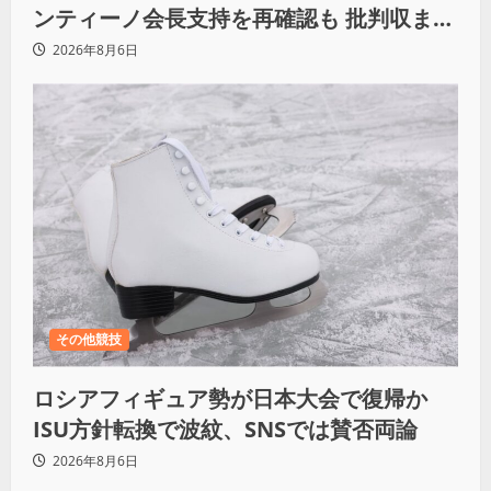
ンティーノ会長支持を再確認も 批判収まら
ず
2026年8月6日
その他競技
ロシアフィギュア勢が日本大会で復帰か
ISU方針転換で波紋、SNSでは賛否両論
2026年8月6日