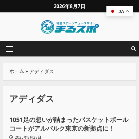
2026年8月7日
JA
ホーム
»
アディダス
アディダス
バスケ
1051足の想いが詰まったバスケットボール
コートがアルバルク東京の新拠点に！
2025年8月28日