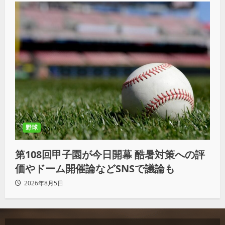
野球
第108回甲子園が今日開幕 酷暑対策への評
価やドーム開催論などSNSで議論も
2026年8月5日