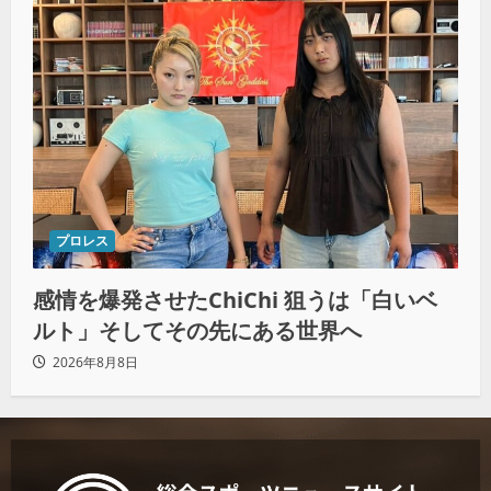
プロレス
感情を爆発させたChiChi 狙うは「白いベ
ルト」そしてその先にある世界へ
2026年8月8日