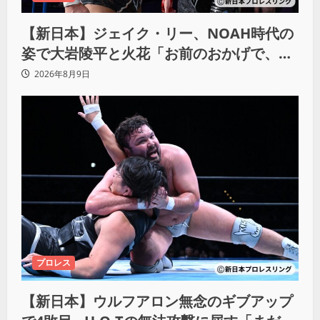
【新日本】ジェイク・リー、NOAH時代の
姿で大岩陵平と火花「お前のおかげで、忘
れてたもの思い出したわ」
2026年8月9日
プロレス
【新日本】ウルフアロン無念のギブアップ