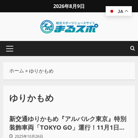
2026年8月9日
JA
ホーム
»
ゆりかもめ
ゆりかもめ
スポーツビジネス
新交通ゆりかもめ『アルバルク東京』特別
装飾車両「TOKYO GO」運行！11月1日か
ら。
2025年10月26日