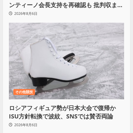
ンティーノ会長支持を再確認も 批判収まら
ず
2026年8月6日
その他競技
ロシアフィギュア勢が日本大会で復帰か
ISU方針転換で波紋、SNSでは賛否両論
2026年8月6日