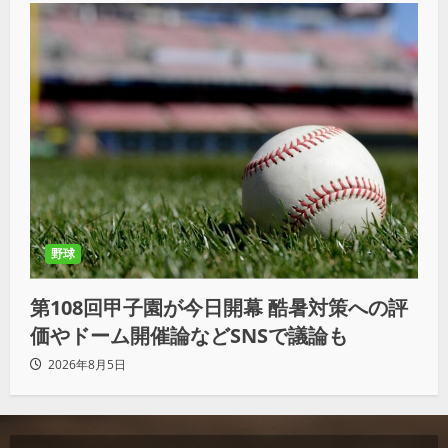
野球
第108回甲子園が今日開幕 酷暑対策への評
価やドーム開催論などSNSで議論も
2026年8月5日