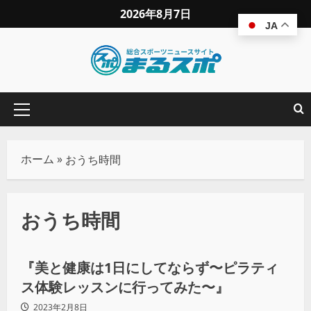
2026年8月7日
JA
ホーム
»
おうち時間
おうち時間
ウェルネス
『美と健康は1日にしてならず〜ピラティ
ス体験レッスンに行ってみた〜』
2023年2月8日