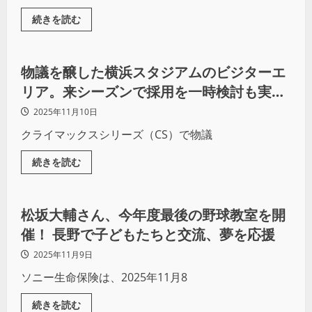
続きを読む
野球
物議を醸した横浜スタジアムのビジターエ
リア。来シーズンで採用を一時検討も実施
はしない方向に？
2025年11月10日
クライマックスシリーズ（CS）で物議
続きを読む
野球
松坂大輔さん、今年度最後の野球教室を開
催！ 長野で子どもたちと交流、夢を応援
2025年11月9日
ソニー生命保険は、2025年11月8
続きを読む