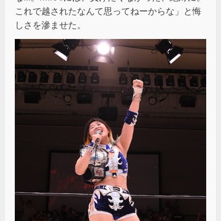
これで越されたなんて思ってねーからな」と悔
しさを滲ませた。