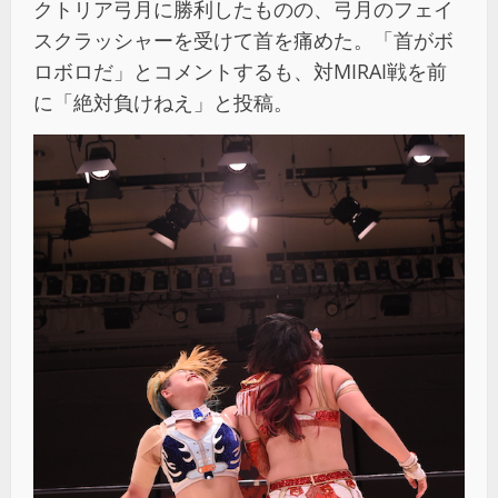
クトリア弓月に勝利したものの、弓月のフェイ
スクラッシャーを受けて首を痛めた。「首がボ
ロボロだ」とコメントするも、対MIRAI戦を前
に「絶対負けねえ」と投稿。