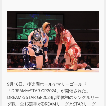
9月16日、後楽園ホールでマリーゴールド
「DREAM☆STAR GP2024」が開催された。
DREAM☆STAR GP2024は団体初のシングルリー
グ戦。全16選手がDREAMリーグとSTARリーグ