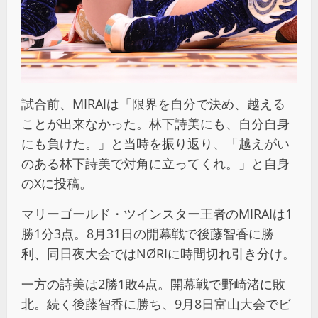
試合前、MIRAIは「限界を自分で決め、越える
ことが出来なかった。林下詩美にも、自分自身
にも負けた。」と当時を振り返り、「越えがい
のある林下詩美で対角に立ってくれ。」と自身
のXに投稿。
マリーゴールド・ツインスター王者のMIRAIは1
勝1分3点。8月31日の開幕戦で後藤智香に勝
利、同日夜大会ではNØRIに時間切れ引き分け。
一方の詩美は2勝1敗4点。開幕戦で野崎渚に敗
北。続く後藤智香に勝ち、9月8日富山大会でビ