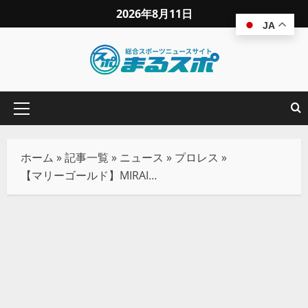
2026年8月11日
JA
ホーム
»
記事一覧
»
ニュース
»
プロレス
»
【マリーゴールド】MIRAI、林下詩美に2年半前の雪辱を果たす！「ここに居たのは、MIRAIが越えたかった詩美じゃなかったよな!?」