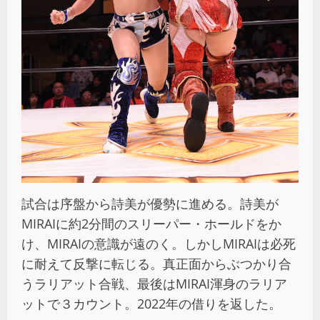
試合は序盤から詩美が優勢に進める。詩美が
MIRAIに約2分間のスリーパー・ホールドをか
け、MIRAIの意識が遠のく。しかしMIRAIは必死
に耐えて反撃に転じる。真正面からぶつかり合
うラリアット合戦、最後はMIRAI渾身のラリア
ットで３カウント。2022年の借りを返した。