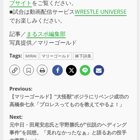
ブサイト
をご覧ください。
■試合は動画配信サービス
WRESTLE UNIVERSE
でお楽しみください。
記事／
まるスポ編集部
写真提供／マリーゴールド
Tags:
MIRAI
マリーゴールド
林下詩美
Previous:
【マリーゴールド】“大怪獣”ボジラにリベンジ成功の
高橋奈七永「プロレスってものを教えてやるよ！」
Next:
元中日・田尾安志氏と宇野勝氏が”伝説のヘディング
事件”を回想。「見れなかったなぁ」と語るあの投手