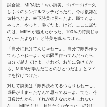
試合後、MIRAIは「おい詩美、すげーすげー久
しぶりのシングルマッチだったな。今は複雑な
気持ちだよ。林下詩美に勝ったよ。勝てたよ。
やっと、やっと、勝てたよ。けど、ここに居た
のは、MIRAIが越えたかった、100％の詩美じゃ
なかったよな!?」と詩美を睨みつける。
「自分に負けてんじゃねーよ。自分で限界作っ
てんじゃねーよ。その限界作ってんだったら、
自分で越えてけよ。それが、お前に負けてか
ら、MIRAIが学んだことのひとつだよ」とマイ
クを投げつけた。
対して詩美は「限界決めてるつもりもねーし、
成長が止まったなんて思ってねーよ。でも、今
日負けたから、それが答えなのかもしれない
な…。MIRAIには、負けたくなかった、絶対に。