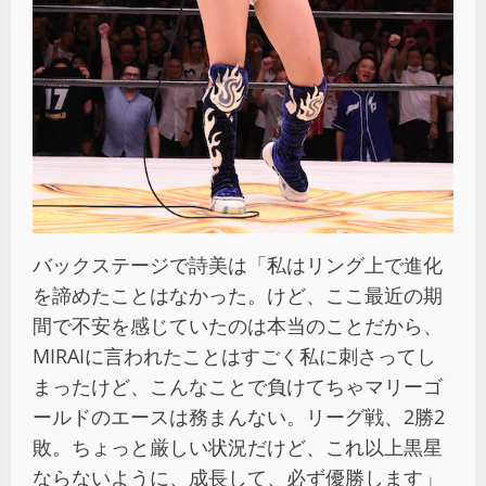
バックステージで詩美は「私はリング上で進化
を諦めたことはなかった。けど、ここ最近の期
間で不安を感じていたのは本当のことだから、
MIRAIに言われたことはすごく私に刺さってし
まったけど、こんなことで負けてちゃマリーゴ
ールドのエースは務まんない。リーグ戦、2勝2
敗。ちょっと厳しい状況だけど、これ以上黒星
ならないように、成長して、必ず優勝します」