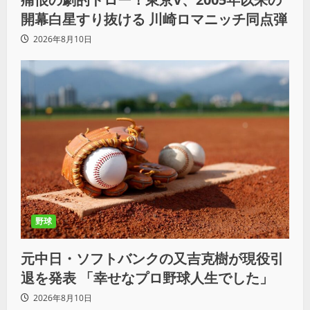
開幕白星すり抜ける 川崎ロマニッチ同点弾
2026年8月10日
野球
元中日・ソフトバンクの又吉克樹が現役引
退を発表 「幸せなプロ野球人生でした」
2026年8月10日