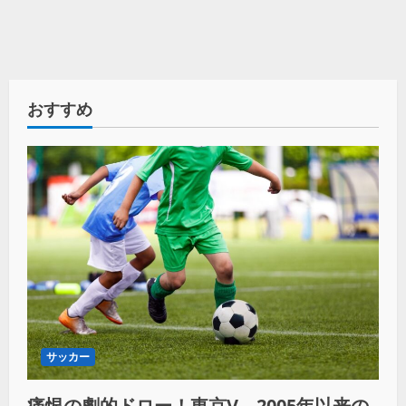
おすすめ
サッカー
痛恨の劇的ドロー！東京V、2005年以来の