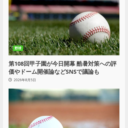
野球
第108回甲子園が今日開幕 酷暑対策への評
価やドーム開催論などSNSで議論も
2026年8月5日