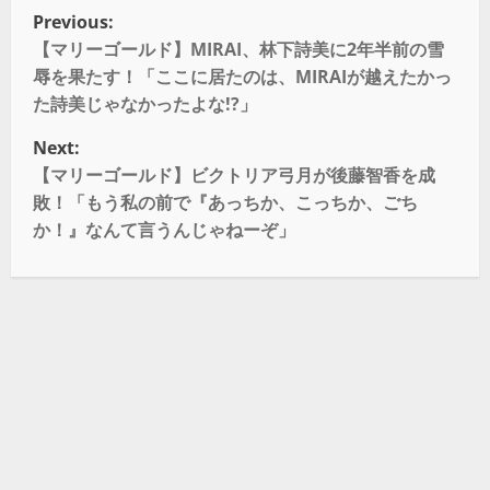
Previous:
【マリーゴールド】MIRAI、林下詩美に2年半前の雪
辱を果たす！「ここに居たのは、MIRAIが越えたかっ
た詩美じゃなかったよな!?」
Next:
【マリーゴールド】ビクトリア弓月が後藤智香を成
敗！「もう私の前で『あっちか、こっちか、ごち
か！』なんて言うんじゃねーぞ」