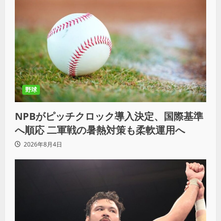
野球
NPBがピッチクロック導入決定、国際基準
へ順応 二軍戦の暑熱対策も柔軟運用へ
2026年8月4日