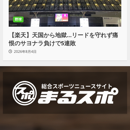
野球
【楽天】天国から地獄…リードを守れず痛
恨のサヨナラ負けで5連敗
2026年8月4日