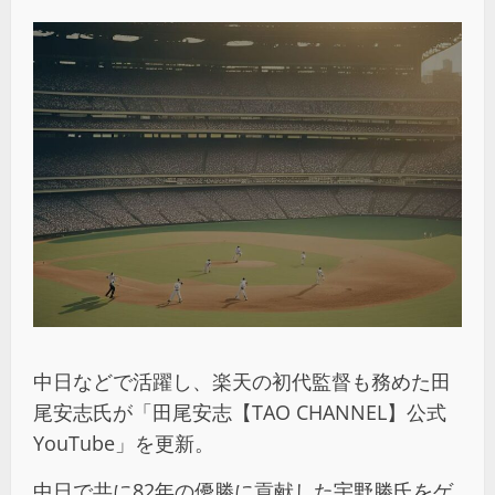
中日などで活躍し、楽天の初代監督も務めた田
尾安志氏が「田尾安志【TAO CHANNEL】公式
YouTube」を更新。
中日で共に82年の優勝に貢献した宇野勝氏をゲ