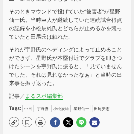
そのときマウンドで投げていた”被害者”が星野
仙一氏。当時巨人が継続していた連続試合得点
の記録を小松辰雄氏とどちらが止めるかを競っ
ていたと田尾氏は触れた。
それが宇野氏のヘディングによって止めること
ができず、星野氏が本塁付近でグラブを叩きつ
けたシーンを宇野氏に振ると、「見ていません
でした、それは見れなかったなぁ」と当時の出
来事を振り返った。
記事／
まるスポ編集部
Tags:
中日
宇野勝
小松辰雄
星野仙一
田尾安志