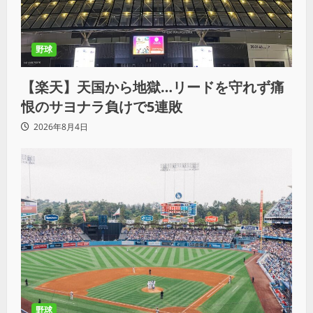
野球
【楽天】天国から地獄…リードを守れず痛
恨のサヨナラ負けで5連敗
2026年8月4日
野球