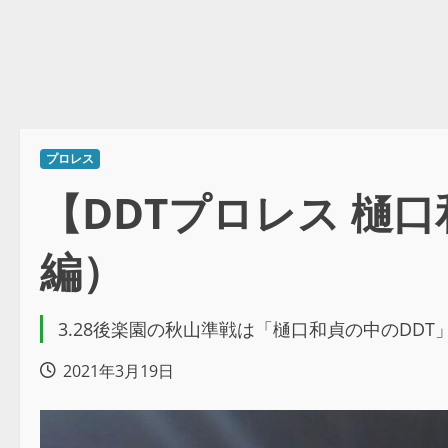
プロレス
【DDTプロレス 樋
編）
3.28後楽園の秋山準戦は「樋口和貞の中のDD
2021年3月19日