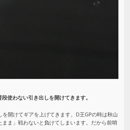
普段使わない引き出しを開けてきます。
しを開けてギアを上げてきます。D王GPの時は秋山
たまま」戦わないと負けてしまいます。だから前哨