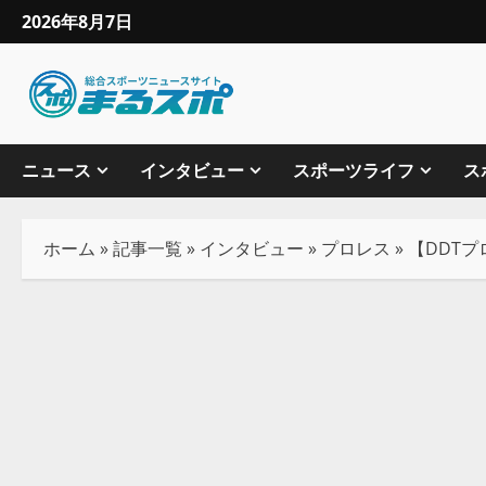
2026年8月7日
ニュース
インタビュー
スポーツライフ
ス
ホーム
»
記事一覧
»
インタビュー
»
プロレス
»
【DDT