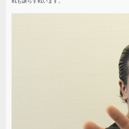
戦も譲らず戦います。