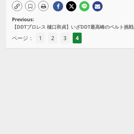
Previous:
【DDTプロレス 樋口和貞】いざDDT最高峰のベルト挑
ページ：
1
2
3
4