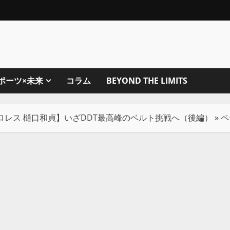
ポーツ×未来
コラム
BEYOND THE LIMITS
プロレス 樋口和貞】いざDDT最高峰のベルト挑戦へ（後編）
»
ペ