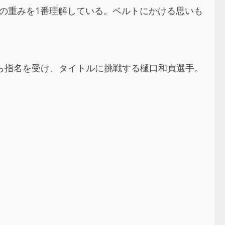
トの重みを1番理解している。ベルトにかける思いも
準選手から指名を受け、タイトルに挑戦する樋口和貞選手。