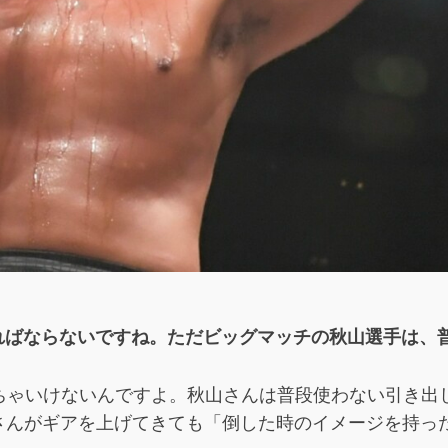
ければならないですね。ただビッグマッチの秋山選手は、
ちゃいけないんですよ。秋山さんは普段使わない引き出
さんがギアを上げてきても「倒した時のイメージを持っ