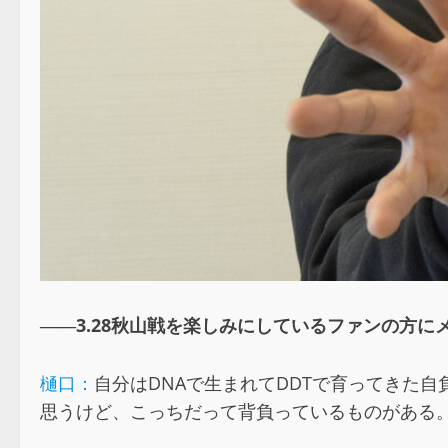
――3.28秋山戦を楽しみにしているファンの方に
樋口：
自分はDNAで生まれてDDTで育ってきた
思うけど、こっちだって背負っているものがある