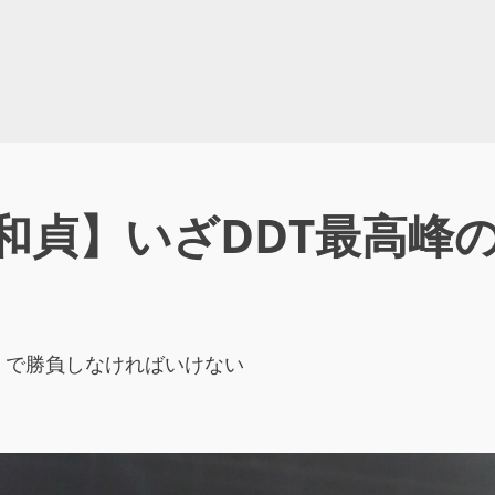
口和貞】いざDDT最高峰
T」で勝負しなければいけない