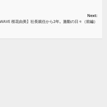
Next:
WAVE 桜花由美】社長就任から2年。激動の日々（前編）