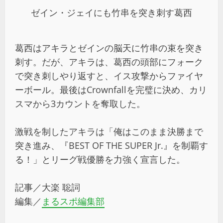
ゼイン・ジェイにも竹串を突き刺す葛西
葛西はアキラとゼインの脳天に竹串の束を突き
刺す。だが、アキラは、葛西の頭部にフォーク
で突き刺しやり返すと、イス攻撃からファイヤ
ーボール。最後はCrownfallを完璧に決め、カリ
スマから3カウントを奪取した。
激戦を制したアキラは「俺はこのまま決勝まで
突き進み、『BEST OF THE SUPER Jr.』を制覇す
る！」とリーグ戦優勝を力強く宣言した。
記事／大楽 聡詞
編集／
まるスポ編集部