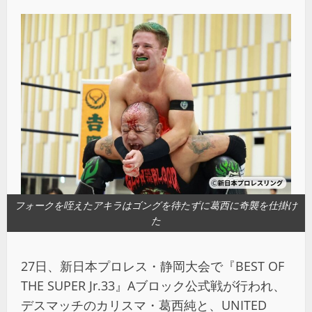
フォークを咥えたアキラはゴングを待たずに葛西に奇襲を仕掛け
た
27日、新日本プロレス・静岡大会で『BEST OF
THE SUPER Jr.33』Aブロック公式戦が行われ、
デスマッチのカリスマ・葛西純と、UNITED