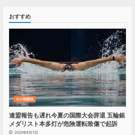
おすすめ
その他競技
連盟報告も遅れ今夏の国際大会辞退 五輪銀
メダリスト本多灯が危険運転致傷で起訴
2026年8月7日