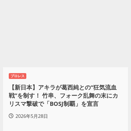
プロレス
【新日本】アキラが葛西純との“狂気流血
戦”を制す！ 竹串、フォーク乱舞の末にカ
リスマ撃破で「BOSJ制覇」を宣言
2026年5月28日