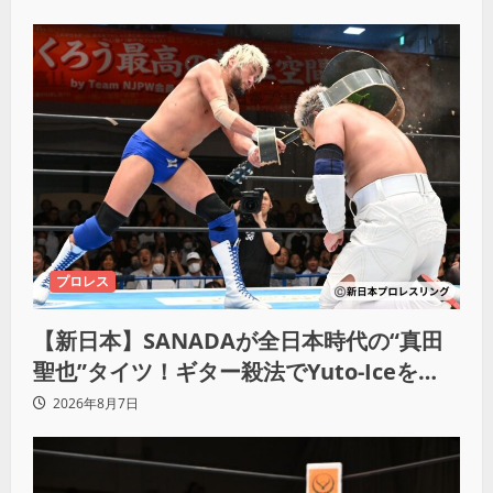
プロレス
【新日本】SANADAが全日本時代の“真田
聖也”タイツ！ギター殺法でYuto-Iceを
KO「俺と闘う時は考えろ。感じるな」
2026年8月7日