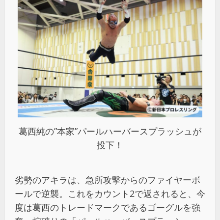
葛西純の”本家”パールハーバースプラッシュが
投下！
劣勢のアキラは、急所攻撃からのファイヤーボ
ールで逆襲。これをカウント2で返されると、今
度は葛西のトレードマークであるゴーグルを強