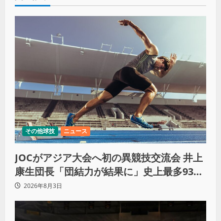
その他球技
ニュース
JOCがアジア大会へ初の異競技交流会 井上
康生団長「団結力が結果に」史上最多933
人
2026年8月3日