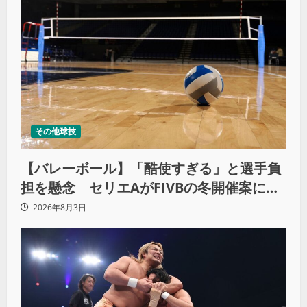
その他球技
【バレーボール】「酷使すぎる」と選手負
担を懸念 セリエAがFIVBの冬開催案に猛
反発
2026年8月3日