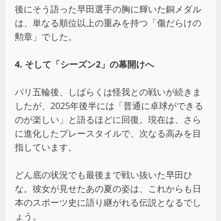
後にそう語った早田選手の胸に輝いた銅メダル
は、単なる順位以上の重みを持つ「傷だらけの
勲章」でした。
4. そして「シーズン2」の幕開けへ
パリ五輪後、しばらくは怪我との戦いが続きま
したが、2025年後半には「普通に卓球ができる
のが楽しい」と語るほどに回復。現在は、さら
に進化したプレースタイルで、次なる高みを目
指しています。
どん底の状況でも最後まで戦い抜いた早田ひ
な。彼女が見せたあの夏の姿は、これからも日
本のスポーツ史に語り継がれる伝説となるでし
ょう。