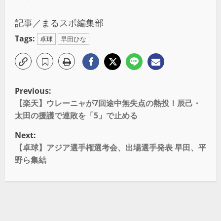
記事／
まるスポ編集部
Tags:
卓球
早田ひな
Previous:
【楽天】ウレーニャが7回途中無失点の熱投！辰己・
太田の援護で連敗を「5」で止める
Next:
【卓球】アジア選手権選考会、出場選手発表 早田、平
野ら集結