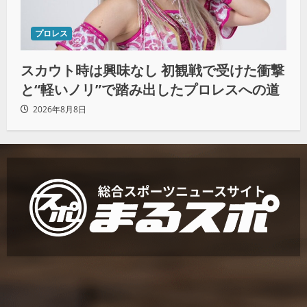
プロレス
スカウト時は興味なし 初観戦で受けた衝撃
と“軽いノリ”で踏み出したプロレスへの道
2026年8月8日