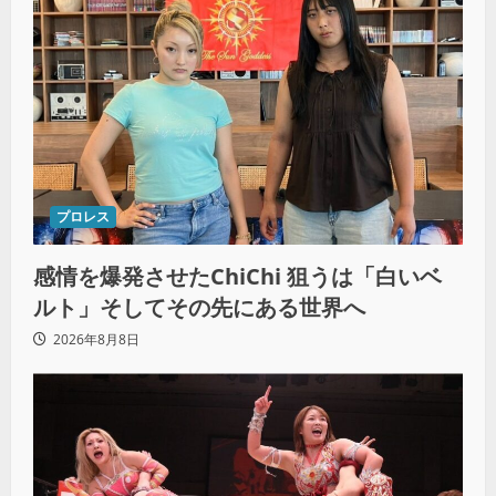
プロレス
感情を爆発させたChiChi 狙うは「白いベ
ルト」そしてその先にある世界へ
2026年8月8日