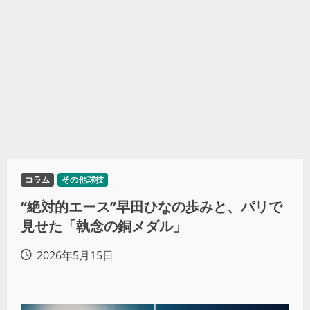
コラム
その他球技
“絶対的エース”早田ひなの歩みと、パリで
見せた「執念の銅メダル」
2026年5月15日