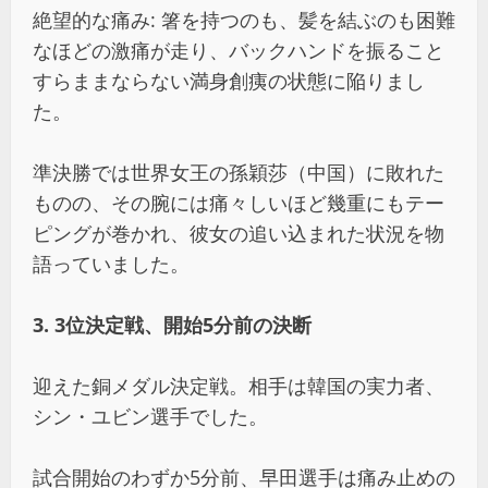
絶望的な痛み: 箸を持つのも、髪を結ぶのも困難
なほどの激痛が走り、バックハンドを振ること
すらままならない満身創痍の状態に陥りまし
た。
準決勝では世界女王の孫穎莎（中国）に敗れた
ものの、その腕には痛々しいほど幾重にもテー
ピングが巻かれ、彼女の追い込まれた状況を物
語っていました。
3. 3位決定戦、開始5分前の決断
迎えた銅メダル決定戦。相手は韓国の実力者、
シン・ユビン選手でした。
試合開始のわずか5分前、早田選手は痛み止めの