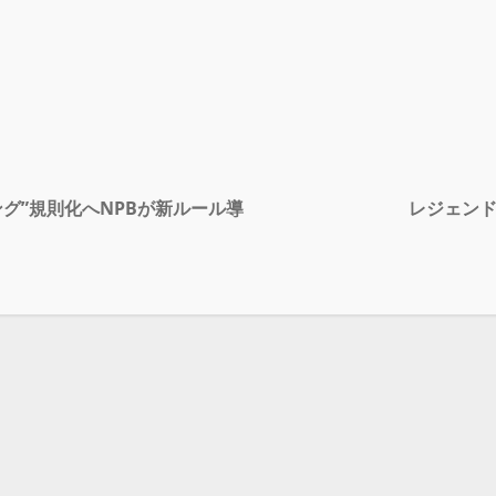
グ”規則化へNPBが新ルール導
レジェンド