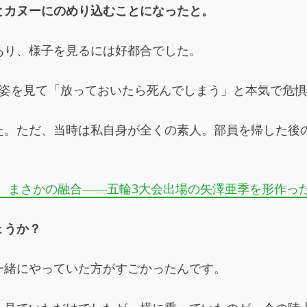
とカヌーにのめり込むことになったと。
あり、様子を見るには好都合でした。
る姿を見て「放っておいたら死んでしまう」と本気で危
た。ただ、当時は私自身が全くの素人。部員を帰した後
、まさかの融合――五輪3大会出場の矢澤亜季を形作っ
ょうか？
一緒にやっていた方がすごかったんです。