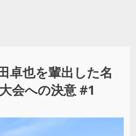
田卓也を輩出した名
大会への決意 #1