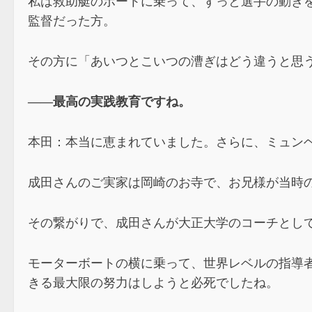
私は救助艇のボートに乗って、ずっと選手の動き
監督だった方。
その方に「あいつとこいつの漕ぎはどう違うと思
――最高の実践教育ですね。
本田：本当に恵まれていました。さらに、ミュンヘ
成田さんのご実家は岡崎のお寺で、お兄様が当時
その繋がりで、成田さんが大正大学のコーチとし
モーターボートの横に乗って、世界レベルの指導
きる最大限の努力はしようと必死でしたね。