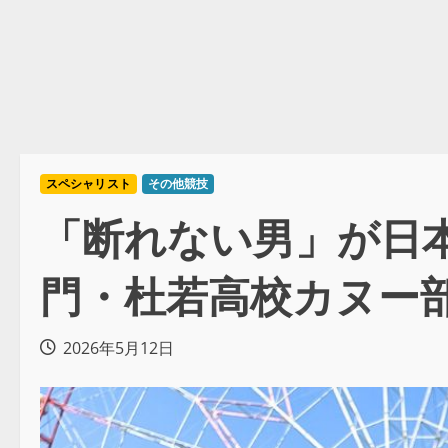
スペシャリスト
その他競技
「断れない男」が日
門・杜若高校カヌー部
2026年5月12日