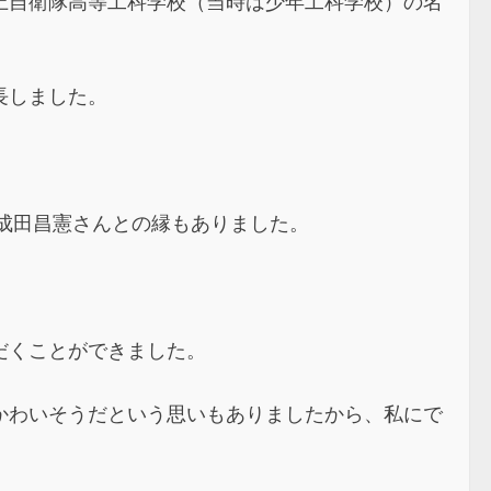
上自衛隊高等工科学校（当時は少年工科学校）の名
長しました。
る成田昌憲さんとの縁もありました。
だくことができました。
かわいそうだという思いもありましたから、私にで