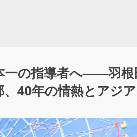
本一の指導者へ――羽根
、40年の情熱とアジア