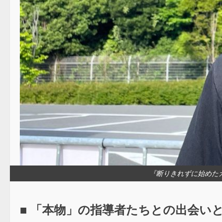
『断りきれずに始めた
■
「本物」の指導者たちとの出会い