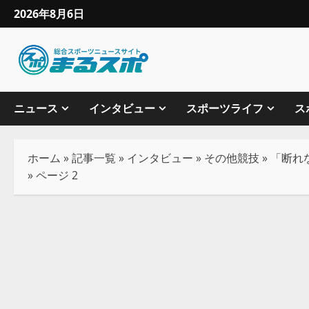
2026年8月6日
ニュース
インタビュー
スポーツライフ
ス
ホーム
»
記事一覧
»
インタビュー
»
その他競技
»
「断れ
»
ページ 2