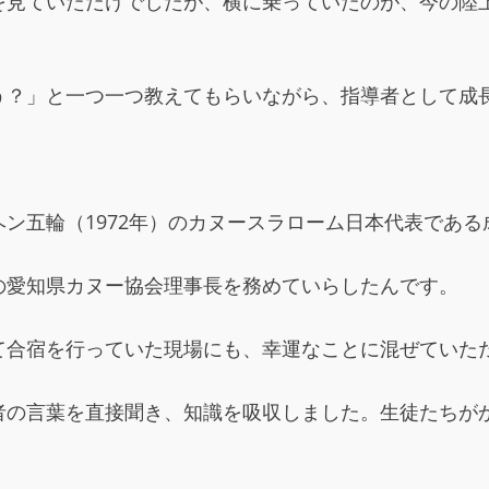
を見ていただけでしたが、横に乗っていたのが、今の陸
う？」と一つ一つ教えてもらいながら、指導者として成
ン五輪（1972年）のカヌースラローム日本代表であ
の愛知県カヌー協会理事長を務めていらしたんです。
て合宿を行っていた現場にも、幸運なことに混ぜていた
者の言葉を直接聞き、知識を吸収しました。生徒たちが