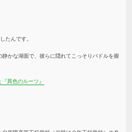
惧したんです。
の静かな湖面で、彼らに隠れてこっそりパドルを握
た『異色のルーツ』