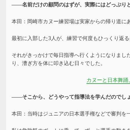
――名前だけの顧問のはずが、実際にはどっぷり
本田：岡崎市カヌー練習場は実家からの帰り道に
最初に入部した3人が、練習で何度もひっくり返
それがきっかけで毎日指導へ行くようになりまし
り、漕ぎ方を体に叩き込む日々でした。
カヌーと日本舞踊
――そこから、どうやって指導法を学んだのでし
本田：当時はジュニアの日本選手権などで審判を