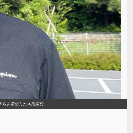
手らを輩出した本田泉氏