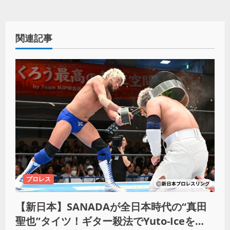
関連記事
プロレス
【新日本】SANADAが全日本時代の“真田
聖也”タイツ！ギター殺法でYuto-Iceを