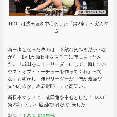
H.O.Tは成田蓮を中心とした「第2章」へ突入す
る！
新王者となった成田は、不敵な笑みを浮かべな
がら「EVILが新日本を去る前に俺に言ったん
だ。『成田をニューリーダーにして、新しいハ
ウス・オブ・トーチャーを作ってくれ』って
な」と明かし「俺がリーダーだ！俺が最強だ、
文句あるか、馬鹿野郎！」と高笑い。
新日本マットに、成田蓮を中心とした「H.O.T
第2章」という最凶の時代が到来した。
記事／
まるスポ編集部