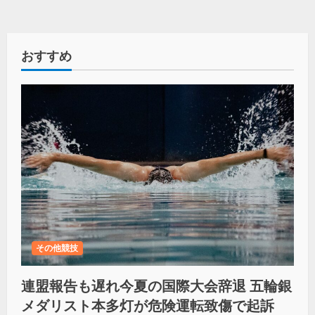
おすすめ
その他競技
連盟報告も遅れ今夏の国際大会辞退 五輪銀
メダリスト本多灯が危険運転致傷で起訴