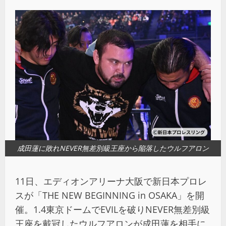
成田蓮に敗れNEVER無差別級王座から陥落したウルフアロン
11日、エディオンアリーナ大阪で新日本プロレ
スが「THE NEW BEGINNING in OSAKA」を開
催。1.4東京ドームでEVILを破りNEVER無差別級
王座を戴冠したウルフアロンが成田蓮を相手に