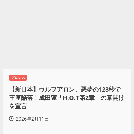
プロレス
【新日本】ウルフアロン、悪夢の128秒で
王座陥落！成田蓮「H.O.T第2章」の幕開け
を宣言
2026年2月11日