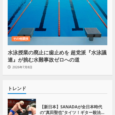
その他競技
水泳授業の廃止に歯止めを 超党派『水泳議
連』が挑む水難事故ゼロへの道
2026年7月8日
トレンド
【新日本】SANADAが全日本時代
の“真田聖也”タイツ！ギター殺法で