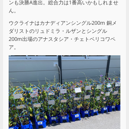
ンも決勝A進出。総合力は1番高いかもしれませ
ん。
ウクライナはカナディアンシングル200m 銅メ
ダリストのリュドミラ・ルザンとシングル
200m出場のアナスタシア・チェトベリコワペ
ア。