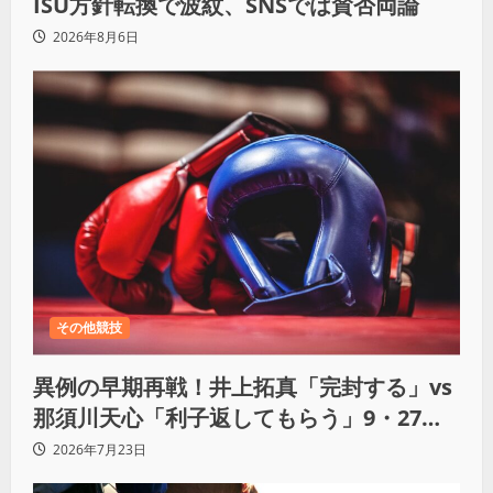
ISU方針転換で波紋、SNSでは賛否両論
2026年8月6日
その他競技
異例の早期再戦！井上拓真「完封する」vs
那須川天心「利子返してもらう」9・27決
戦へ
2026年7月23日