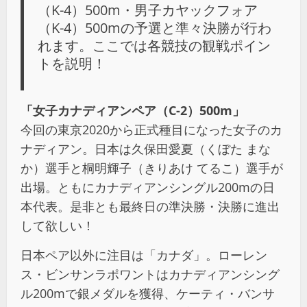
（K-4）500m・男子カヤックフォア
（K-4）500mの予選と準々決勝が行わ
れます。ここでは各競技の観戦ポイン
トを説明！
「女子カナディアンペア（C-2）500m」
今回の東京2020から正式種目になった女子のカ
ナディアン。日本は久保田愛夏（くぼた まな
か）選手と桐明輝子（きりあけ てるこ）選手が
出場。ともにカナディアンシングル200mの日
本代表。是非とも最終日の準決勝・決勝に進出
して欲しい！
日本ペア以外に注目は「カナダ」。ローレン
ス・ビンサンラポワントはカナディアンシング
ル200mで銀メダルを獲得、ケーティ・バンサ