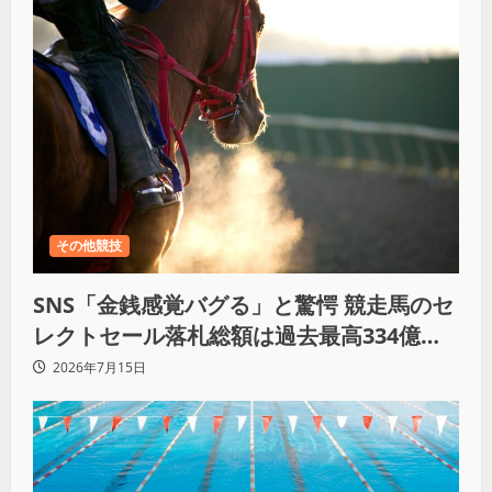
その他競技
SNS「金銭感覚バグる」と驚愕 競走馬のセ
レクトセール落札総額は過去最高334億
円！
2026年7月15日