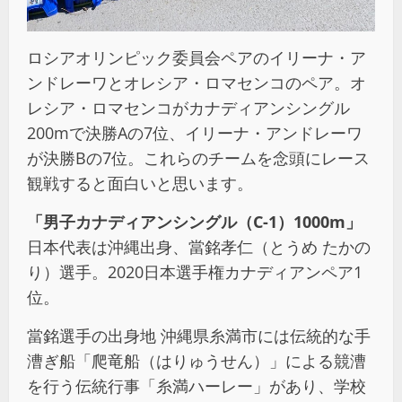
ロシアオリンピック委員会ペアのイリーナ・ア
ンドレーワとオレシア・ロマセンコのペア。オ
レシア・ロマセンコがカナディアンシングル
200mで決勝Aの7位、イリーナ・アンドレーワ
が決勝Bの7位。これらのチームを念頭にレース
観戦すると面白いと思います。
「男子カナディアンシングル（C-1）1000m」
日本代表は沖縄出身、當銘孝仁（とうめ たかの
り）選手。2020日本選手権カナディアンペア1
位。
當銘選手の出身地 沖縄県糸満市には伝統的な手
漕ぎ船「爬竜船（はりゅうせん）」による競漕
を行う伝統行事「糸満ハーレー」があり、学校