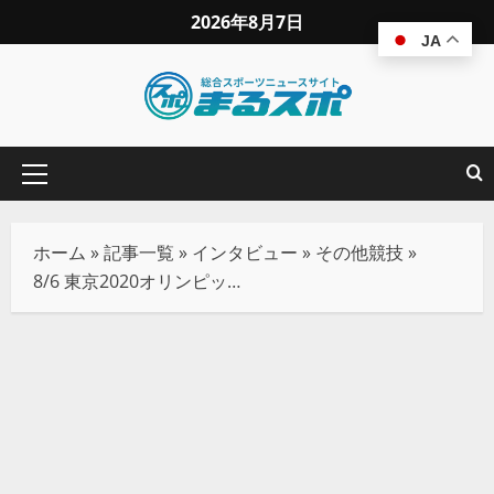
2026年8月7日
JA
ホーム
»
記事一覧
»
インタビュー
»
その他競技
»
8/6 東京2020オリンピック カヌースプリント競技の楽しみ方！