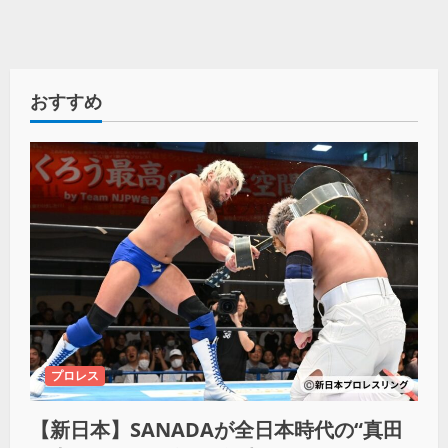
おすすめ
プロレス
【新日本】SANADAが全日本時代の“真田