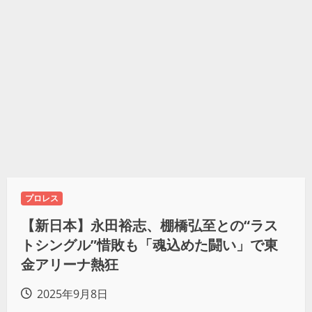
プロレス
【新日本】永田裕志、棚橋弘至との“ラス
トシングル”惜敗も「魂込めた闘い」で東
金アリーナ熱狂
2025年9月8日