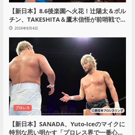
【新日本】8.6後楽園へ火花！辻陽太＆ボル
チン、TAKESHITA＆鷹木信悟が前哨戦で
激突
2026年8月4日
プロレス
【新日本】SANADA、Yuto-Iceのマイクに
特別な思い明かす「プロレス界で一番心に