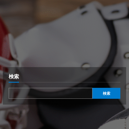
検索
検索