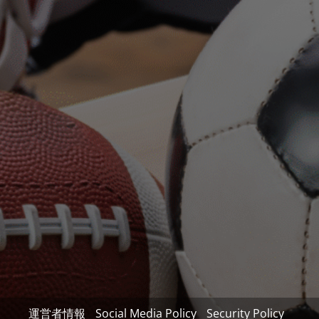
運営者情報
Social Media Policy
Security Policy