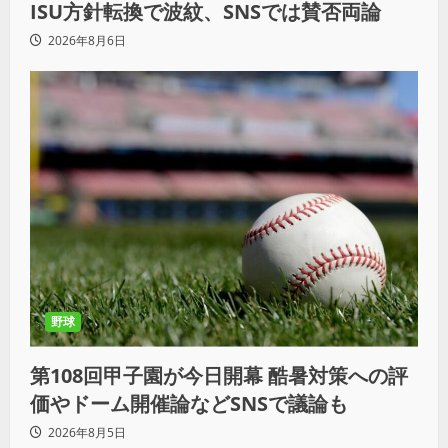
ISU方針転換で波紋、SNSでは賛否両論
2026年8月6日
野球
第108回甲子園が今日開幕 酷暑対策への評
価やドーム開催論などSNSで議論も
2026年8月5日