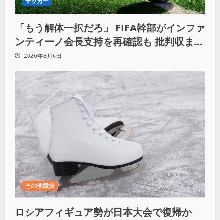
サッカー
「もう解体一択だろ」 FIFA幹部がインファ
ンティーノ会長支持を再確認も 批判収まら
ず
2026年8月6日
その他競技
ロシアフィギュア勢が日本大会で復帰か