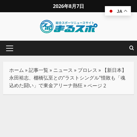
2026年8月7日
JA
ホーム
»
記事一覧
»
ニュース
»
プロレス
»
【新日本】
永田裕志、棚橋弘至との“ラストシングル”惜敗も「魂
込めた闘い」で東金アリーナ熱狂
»
ページ 2