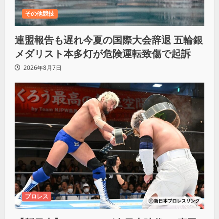
その他競技
連盟報告も遅れ今夏の国際大会辞退 五輪銀
メダリスト本多灯が危険運転致傷で起訴
2026年8月7日
プロレス