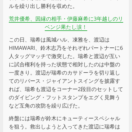
ルを繰り出し勝利を収めた。
荒井優希、因縁の相手・伊藤麻希に3年越しのリ
ベンジ果たし涙！
この日、瑞希は風城ハル、凍雅を、渡辺は
HIMAWARI、鈴木志乃をそれぞれパートナーに6
人タッグマッチで激突した。瑞希と渡辺が互い
に試合権利を持った状態で相対したのは中盤の
一度きり。渡辺が瑞希のカサドーラを切り返し
てのリバース・ジャイアントスイングを披露す
れば、瑞希も渡辺をコーナー2段目のセットして
のダイビング・フットスタンプをエグく見舞う
など互角の攻防を繰り広げた。
終盤には瑞希が鈴木にキューティースペシャル
を狙う。救出しようと入ってきた渡辺に瑞希は