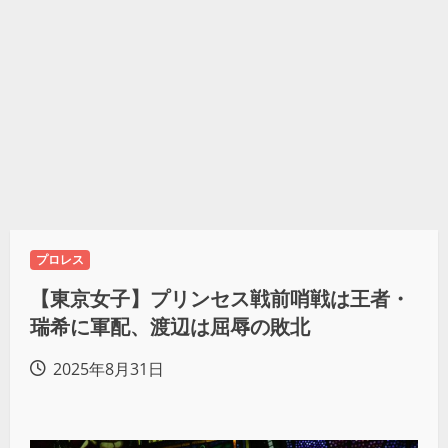
プロレス
【東京女子】プリンセス戦前哨戦は王者・
瑞希に軍配、渡辺は屈辱の敗北
2025年8月31日