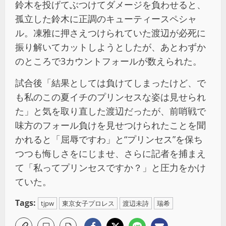
鈴木を投げてぶつけてダメージを負わせると、
孤立した鈴木に正調のキューティースペシャ
ル。凍雅に押さえつけられていた渡辺が必死に
振り解いてカットしようとしたが、あとわずか
のところで3カウントフォールが数えられた。
試合後「結果としては負けてしまったけど、で
も私のこの夏イチのプリンセスな姿は見せられ
た」と気を取り直した渡辺だったが、前哨戦で
味方のフォール負けを見せつけられたことを聞
かれると「屈辱ですわ」と“プリンセス”を保ち
つつも悔しさをにじませ、さらに記者を捕まえ
て「私ってプリンセスですか？」と圧力をかけ
ていた。
Tags:
tjpw
東京女子プロレス
渡辺未詩
瑞希