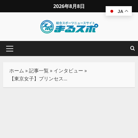
2026年8月8日
JA
ホーム
»
記事一覧
»
インタビュー
»
【東京女子】プリンセス戦前哨戦は王者・瑞希に軍配、渡辺は屈辱の敗北