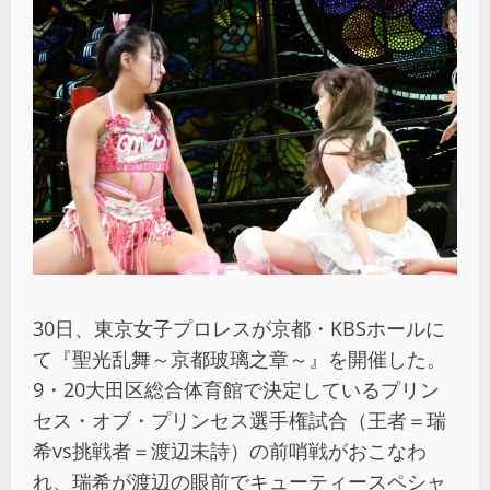
30日、東京女子プロレスが京都・KBSホールに
て『聖光乱舞～京都玻璃之章～』を開催した。
9・20大田区総合体育館で決定しているプリン
セス・オブ・プリンセス選手権試合（王者＝瑞
希vs挑戦者＝渡辺未詩）の前哨戦がおこなわ
れ、瑞希が渡辺の眼前でキューティースペシャ