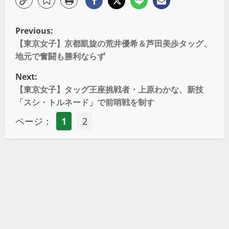
Previous:
【東京女子】京都凱旋の荒井優希＆芦田美歩タッグ、
地元で奮闘も勝利ならず
Next:
【東京女子】タッグ王座挑戦者・上原わかな、新技
「スシ・トルネード」で前哨戦を制す
ページ：
1
2