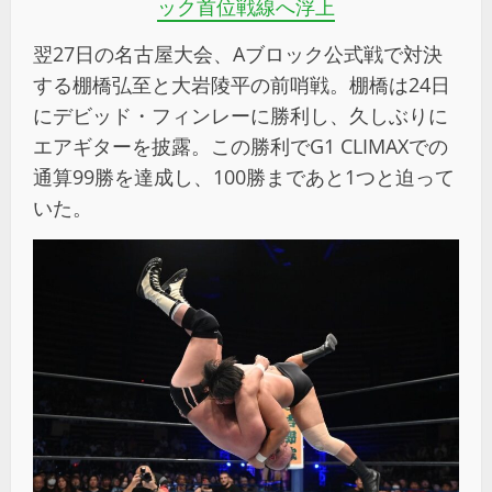
ック首位戦線へ浮上
翌27日の名古屋大会、Aブロック公式戦で対決
する棚橋弘至と大岩陵平の前哨戦。棚橋は24日
にデビッド・フィンレーに勝利し、久しぶりに
エアギターを披露。この勝利でG1 CLIMAXでの
通算99勝を達成し、100勝まであと1つと迫って
いた。