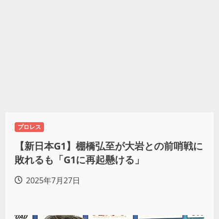
プロレス
【新日本G1】棚橋弘至が大岩との前哨戦に
敗れるも「G1に再起懸ける」
2025年7月27日