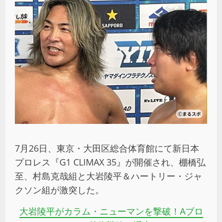
7月26日、東京・大田区総合体育館にて新日本
プロレス『G1 CLIMAX 35』が開催され、棚橋弘
至、村島克哉組と大岩陵平＆ハートリー・ジャ
クソン組が激突した。
大岩陵平がカラム・ニューマンを撃破！Aブロ