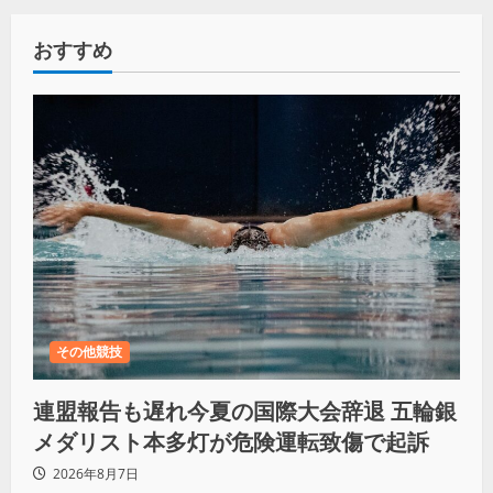
おすすめ
その他競技
連盟報告も遅れ今夏の国際大会辞退 五輪銀
メダリスト本多灯が危険運転致傷で起訴
2026年8月7日