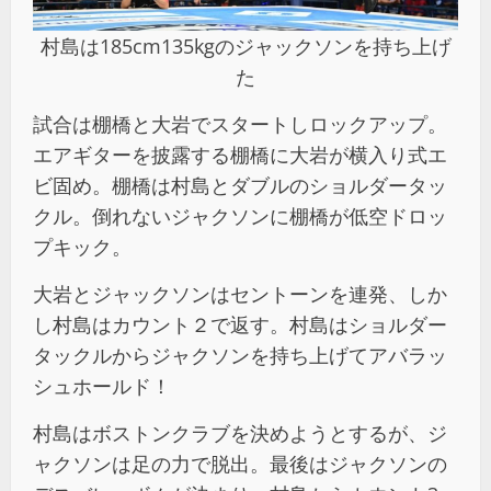
村島は185cm135kgのジャックソンを持ち上げ
た
試合は棚橋と大岩でスタートしロックアップ。
エアギターを披露する棚橋に大岩が横入り式エ
ビ固め。棚橋は村島とダブルのショルダータッ
クル。倒れないジャクソンに棚橋が低空ドロッ
プキック。
大岩とジャックソンはセントーンを連発、しか
し村島はカウント２で返す。村島はショルダー
タックルからジャクソンを持ち上げてアバラッ
シュホールド！
村島はボストンクラブを決めようとするが、ジ
ャクソンは足の力で脱出。最後はジャクソンの