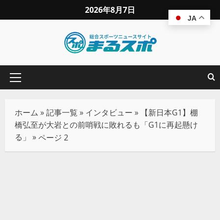
2026年8月7日
JA
ホーム
»
記事一覧
»
インタビュー
»
【新日本G1】棚
橋弘至が大岩との前哨戦に敗れるも「G1に再起懸け
る」
»
ページ 2