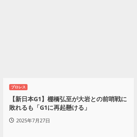
プロレス
【新日本G1】棚橋弘至が大岩との前哨戦に
敗れるも「G1に再起懸ける」
2025年7月27日