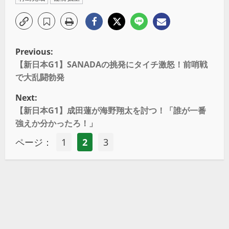
Previous:
【新日本G1】SANADAの挑発にタイチ激怒！前哨戦
で大乱闘勃発
Next:
【新日本G1】成田蓮が海野翔太を討つ！「誰が一番
強えか分かったろ！」
ページ：
1
2
3