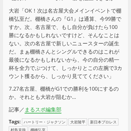
大岩「OK！次は名古屋大会メインイベントで棚
橋弘至だ。棚橋さんの『G1』は通算、今99勝で
すか。次、名古屋で、もし自分が負けたら100
勝になるかもしれないですけど、そんなことは
ない。次の名古屋で新しいニュースターの誕生
だ。まぁ棚橋さんとシングルできるのはこれが
最後になるかもしれないから、今の自分の精一
杯を全力でぶつけて、しっかりとこの左腕で3カ
ウント獲るから、しっかり見ててください」
7.27名古屋、棚橋がG1での勝利を100にするの
か。それとも大岩が阻むか…
記事／
まるスポ編集部
Tags:
ハートリー・ジャクソン
大岩陵平
新日本プロレス
村島克哉
棚橋弘至