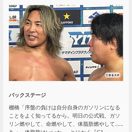
バックステージ
棚橋「序盤の負けは自分自身のガソリンになる
ことをよく知ってるから。明日の公式戦、ガソ
リン燃やして、命燃やして、体脂肪燃やして……
あっ、体脂肪はいいか……とにかく『G1