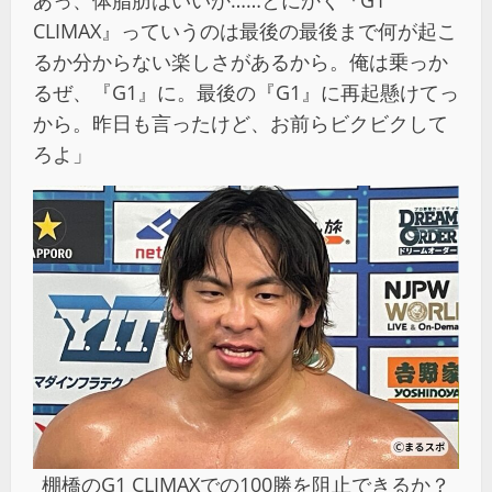
CLIMAX』っていうのは最後の最後まで何が起こ
るか分からない楽しさがあるから。俺は乗っか
るぜ、『G1』に。最後の『G1』に再起懸けてっ
から。昨日も言ったけど、お前らビクビクして
ろよ」
棚橋のG1 CLIMAXでの100勝を阻止できるか？