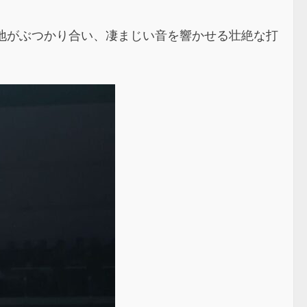
の意地がぶつかり合い、凄まじい音を響かせる壮絶な打