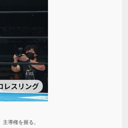
め、主導権を握る。