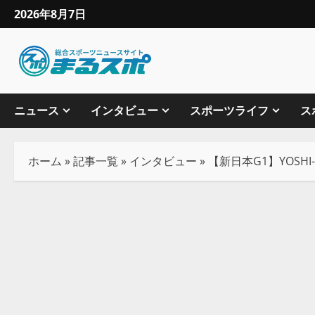
2026年8月7日
ニュース
インタビュー
スポーツライフ
ス
ホーム
»
記事一覧
»
インタビュー
»
【新日本G1】YOSH