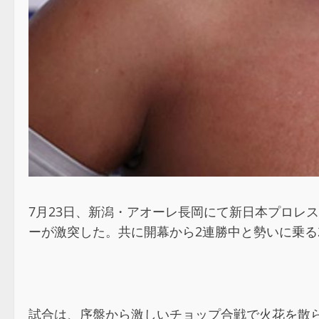
7月23日、新潟・アオーレ長岡にて新日本プロレス『
ーが激突した。共に開幕から2連勝中と勢いに乗る
試合は、序盤から激しいチョップ合戦で火花を散