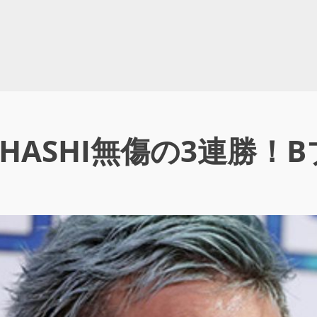
I-HASHI無傷の3連勝