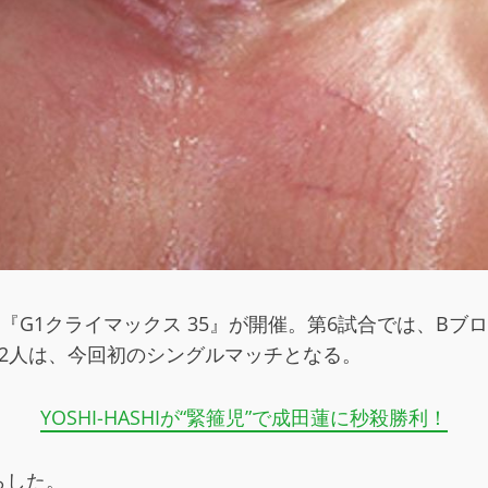
G1クライマックス 35』が開催。第6試合では、Bブロッ
2人は、今回初のシングルマッチとなる。
YOSHI-HASHIが“緊箍児”で成田蓮に秒殺勝利！
らした。