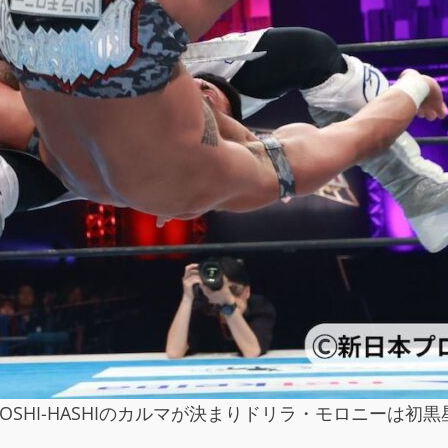
YOSHI-HASHIのカルマが決まりドリラ・モロニーは初黒