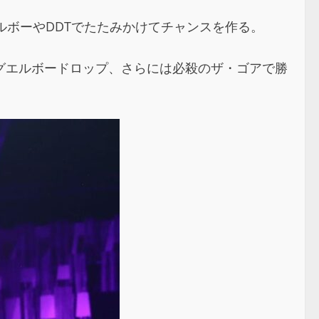
エルボーやDDTでたたみかけてチャンスを作る。
グエルボードロップ、さらには必殺のザ・ゴアで勝