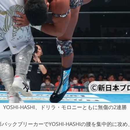
YOSHI-HASHI、ドリラ・モロニーともに無傷の2連勝
ックブリーカーでYOSHI-HASHIの腰を集中的に攻