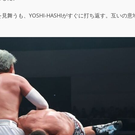
舞うも、YOSHI-HASHIがすぐに打ち返す。互い