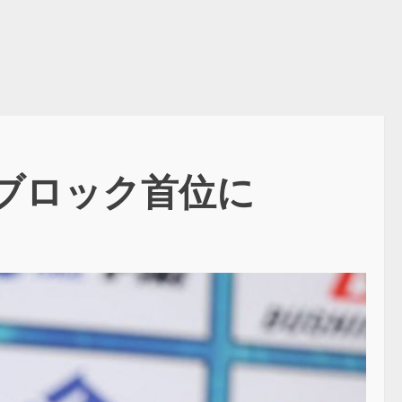
！Bブロック首位に