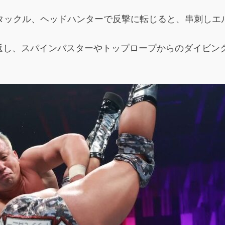
ルダータックル、ヘッドハンターで反撃に転じると、串刺し
返し、スパインバスターやトップロープからのダイビン