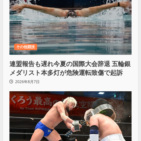
その他競技
連盟報告も遅れ今夏の国際大会辞退 五輪銀
メダリスト本多灯が危険運転致傷で起訴
2026年8月7日