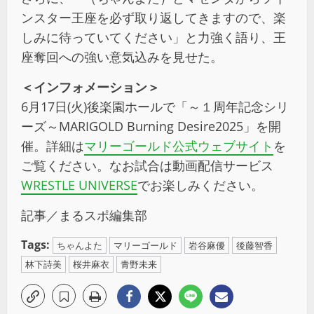
ンスター王座を必ず取り返してきますので、楽
しみに待っていてください」と力強く語り、王
座奪回への強い意気込みを見せた。
＜インフォメーション＞
6月17日(火)後楽園ホールで「～１周年記念シリ
ーズ～MARIGOLD Burning Desire2025」を開
催。詳細は
マリーゴールド公式ウェブサイト
を
ご覧ください。なお試合は動画配信サービス
WRESTLE UNIVERSE
でお楽しみください。
記事／まるスポ編集部
Tags:
ちゃんよた
マリーゴールド
岩谷麻優
後藤智香
林下詩美
桜井麻衣
青野未来