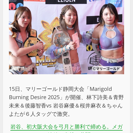
15日、マリーゴールド静岡大会「Marigold
Burning Desire 2025」が開催、林下詩美＆青野
未来＆後藤智香vs 岩谷麻優＆桜井麻衣＆ちゃん
よたが６人タッグで激突。
岩谷、初大阪大会を弓月と勝利で締める。メガ