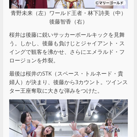
青野未来（左）ワールド王者・林下詩美（中）
後藤智香（右）
桜井は後藤に鋭いサッカーボールキックを見舞
う。しかし、後藤も負けじとジャイアント・ス
イングで観客を沸かせ、さらにエメラルド・フ
ロージョンを炸裂。
最後は桜井のSTK（スペース・トルネード・貴
婦人）が決まり、後藤から3カウント。ツインス
ター王座奪取に大きな弾みをつけた。