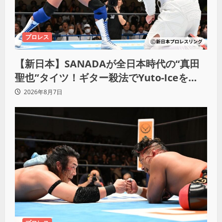
プロレス
【新日本】SANADAが全日本時代の“真田
聖也”タイツ！ギター殺法でYuto-Iceを
KO「俺と闘う時は考えろ。感じるな」
2026年8月7日