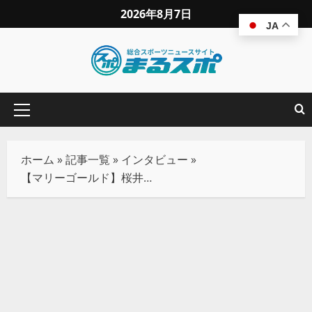
2026年8月7日
JA
ホーム
»
記事一覧
»
インタビュー
»
【マリーゴールド】桜井、後藤から鮮やか勝利！マゼンタとのタイトル戦に向け弾み