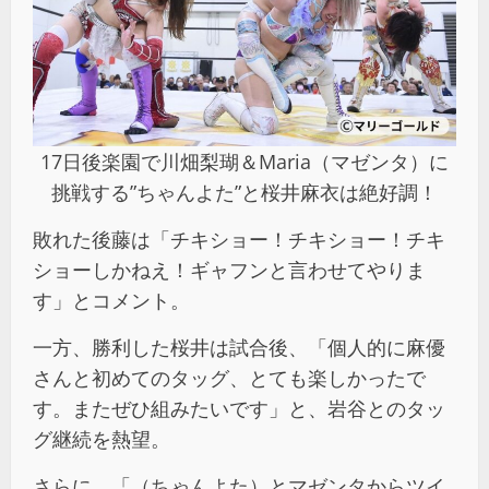
17日後楽園で川畑梨瑚＆Maria（マゼンタ）に
挑戦する”ちゃんよた”と桜井麻衣は絶好調！
敗れた後藤は「チキショー！チキショー！チキ
ショーしかねえ！ギャフンと言わせてやりま
す」とコメント。
一方、勝利した桜井は試合後、「個人的に麻優
さんと初めてのタッグ、とても楽しかったで
す。またぜひ組みたいです」と、岩谷とのタッ
グ継続を熱望。
さらに、「（ちゃんよた）とマゼンタからツイ