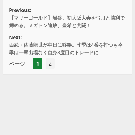
Previous:
【マリーゴールド】岩谷、初大阪大会を弓月と勝利で
締める。メガトン追放、皇希と共闘！
Next:
西武・佐藤龍世が中日に移籍。昨季は4番を打つも今
季は一軍出場なく自身3度目のトレードに
ページ：
1
2