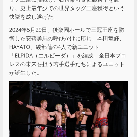
り、史上最年少での世界タッグ王座獲得という
快挙を成し遂げた。
2024年5月29日、後楽園ホールで三冠王座を防
衛した安齊勇馬の呼びかけに応じ、本田竜輝、
HAYATO、綾部蓮の4人で新ユニット
「ELPIDA（エルピーダ）」を結成。全日本プロ
レスの未来を担う若手選手たちによるユニット
が誕生した。