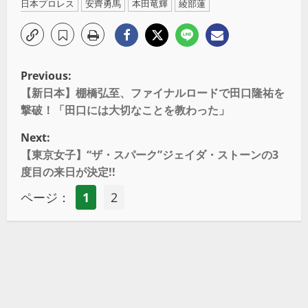
日本プロレス
安齊勇馬
本田竜輝
綾部蓮
Previous:
【新日本】棚橋弘至、ファイナルロードで田口隆祐を
撃破！「田口には大切なことを教わった」
Next:
【東京女子】“ザ・スパーク”ジェイダ・ストーンの3
度目の来日が決定!!
ページ：
1
2