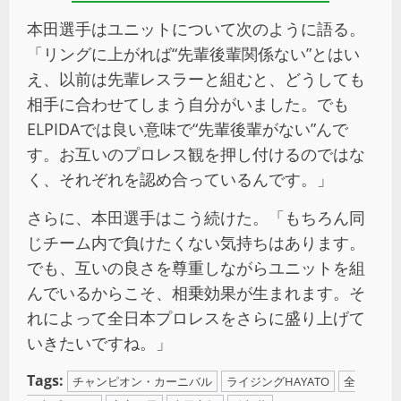
本田選手はユニットについて次のように語る。
「リングに上がれば“先輩後輩関係ない”とはい
え、以前は先輩レスラーと組むと、どうしても
相手に合わせてしまう自分がいました。でも
ELPIDAでは良い意味で“先輩後輩がない”んで
す。お互いのプロレス観を押し付けるのではな
く、それぞれを認め合っているんです。」
さらに、本田選手はこう続けた。「もちろん同
じチーム内で負けたくない気持ちはあります。
でも、互いの良さを尊重しながらユニットを組
んでいるからこそ、相乗効果が生まれます。そ
れによって全日本プロレスをさらに盛り上げて
いきたいですね。」
Tags:
チャンピオン・カーニバル
ライジングHAYATO
全