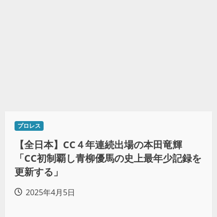
プロレス
【全日本】CC４年連続出場の本田竜輝
「CC初制覇し青柳優馬の史上最年少記録を
更新する」
2025年4月5日