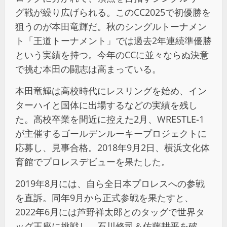
グ戦が繰り広げられる。このCC2025で初優勝を
狙うのが本田竜輝だ。秋のシングルトーナメン
ト「王道トーナメント」では過去2年連続準優勝
という実績を持つ。今年のCCに並々ならぬ決意
で挑む本田の闘志は高まっている。
本田竜輝は高校時代にレスリングを始め、イン
ターハイと国体に出場するなどの実績を残し
た。高校卒業を間近に控えた2月、WRESTLE-1
が主催するゴールデンルーキープロジェクトに
応募し、見事合格。2018年9月2日、横浜文化体
育館でプロレスデビューを果たした。
2019年8月には、自ら全日本プロレスへの参戦
を直訴。同年9月から正式参戦を果たすと、
2022年6月には芦野祥太郎とのタッグで世界タ
ッグ王座に挑戦し、石川修司＆佐藤耕平を破