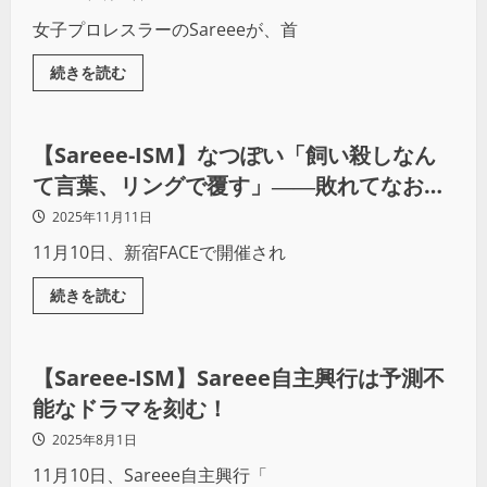
女子プロレスラーのSareeeが、首
続きを読む
プロレス
【Sareee-ISM】なつぽい「飼い殺しなん
て言葉、リングで覆す」――敗れてなお輝
いた、反骨の炎
2025年11月11日
11月10日、新宿FACEで開催され
続きを読む
プロレス
【Sareee-ISM】Sareee自主興行は予測不
能なドラマを刻む！
2025年8月1日
11月10日、Sareee自主興行「