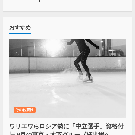
おすすめ
その他競技
ワリエワらロシア勢に「中立選手」資格付
与 9月の東京・木下グループ杯出場へ