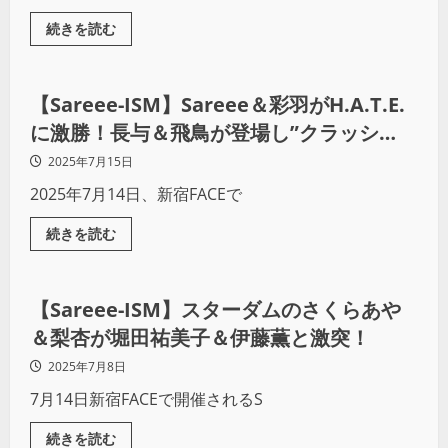
続きを読む
プロレス
【Sareee-ISM】Sareee＆彩羽がH.A.T.E.
に激勝！長与＆飛鳥が登場し”クラッシ
ュ”継承！
2025年7月15日
2025年7月14日、新宿FACEで
続きを読む
プロレス
【Sareee-ISM】スターダムのさくらあや
＆梨杏が堀田祐美子＆伊藤薫と激突！
2025年7月8日
7月14日新宿FACEで開催されるS
続きを読む