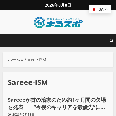
2026年8月8日
JA
ホーム
»
Sareee-ISM
Sareee-ISM
プロレス
Sareeeが首の治療のため約1ヶ月間の欠場
を発表――“今後のキャリアを最優先”に治
療へ専念
2026年5月13日