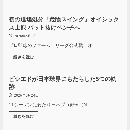
野球
初の退場処分「危険スイング」オイシック
ス上原 バット抜けベンチへ
2026年6月1日
プロ野球のファーム・リーグ公式戦、オ
続きを読む
コラム
野球
ビシエドが日本球界にもたらした5つの軌
跡
2026年5月24日
11シーズンにわたり日本プロ野球（N
続きを読む
野球