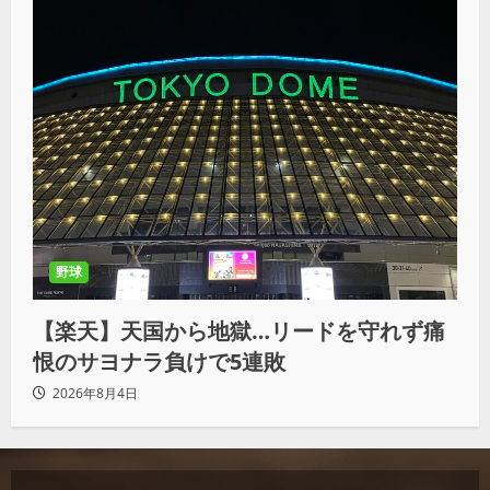
野球
【楽天】天国から地獄…リードを守れず痛
恨のサヨナラ負けで5連敗
2026年8月4日