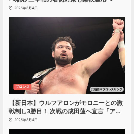
2026年8月4日
プロレス
【新日本】ウルフアロンがモロニーとの激
戦制し3勝目！ 次戦の成田蓮へ宣言「アイ
ツの王道を俺の王道でぶち壊す」
2026年8月4日