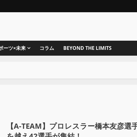
ポーツ×未来
コラム
BEYOND THE LIMITS
【A-TEAM】プロレスラー橋本友彦
を越え42選手が集結！