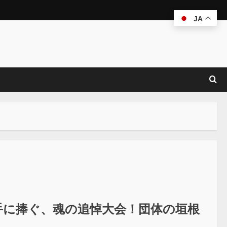
JA
選手に捧ぐ、魂の追悼大会！団体の垣根