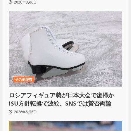
ず
2026年8月6日
その他競技
ロシアフィギュア勢が日本大会で復帰か
ISU方針転換で波紋、SNSでは賛否両論
2026年8月6日